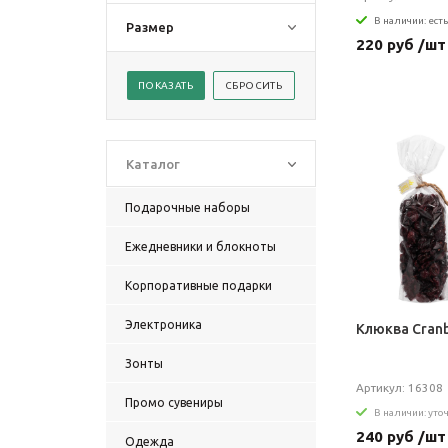
В наличии: есть
Размер
220 руб /шт
Каталог
Подарочные наборы
Ежедневники и блокноты
Корпоративные подарки
Электроника
Клюква Cranb
Зонты
Артикул: 16308
Промо сувениры
В наличии: уто
240 руб /шт
Одежда