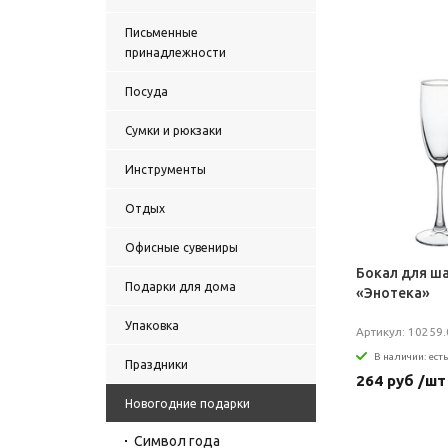
Письменные
принадлежности
Посуда
Сумки и рюкзаки
Инструменты
Отдых
Офисные сувениры
Бокал для ш
Подарки для дома
«Энотека»
Упаковка
Артикул: 10259.
В наличии: есть
Праздники
264 руб /шт
Новогодние подарки
Символ года