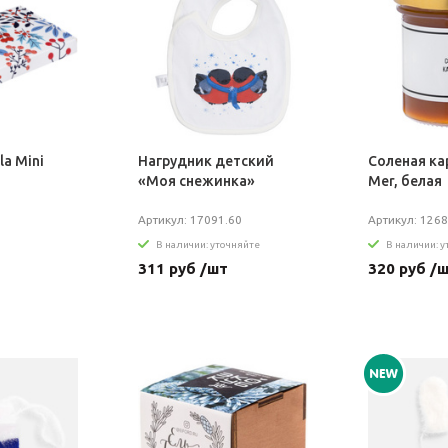
la Mini
Нагрудник детский
Соленая ка
«Моя снежинка»
Mer, белая
Артикул: 17091.60
Артикул: 1268
В наличии: уточняйте
В наличии: 
311 руб /шт
320 руб /