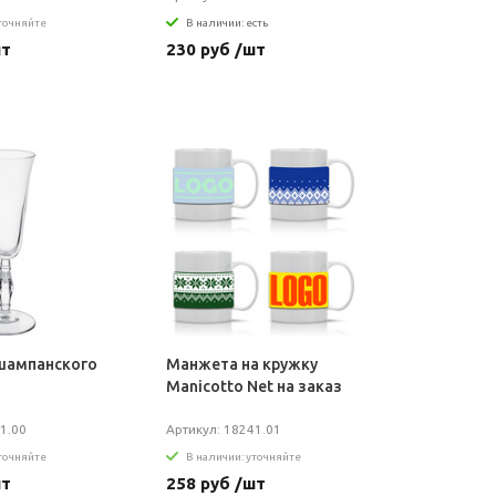
уточняйте
В наличии: есть
шт
230 руб /шт
шампанского
Манжета на кружку
Manicotto Net на заказ
1.00
Артикул: 18241.01
уточняйте
В наличии: уточняйте
шт
258 руб /шт