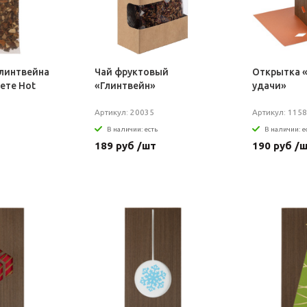
глинтвейна
Чай фруктовый
Открытка 
ете Hot
«Глинтвейн»
удачи»
Артикул: 20035
Артикул: 1158
В наличии: есть
В наличии: е
189 руб /шт
190 руб /