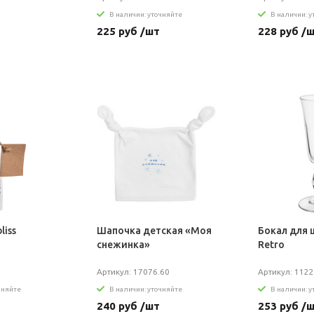
В наличии: уточняйте
В наличии: 
225 руб /шт
228 руб /
liss
Шапочка детская «Моя
Бокал для 
снежинка»
Retro
Артикул: 17076.60
Артикул: 1122
чняйте
В наличии: уточняйте
В наличии: 
240 руб /шт
253 руб /