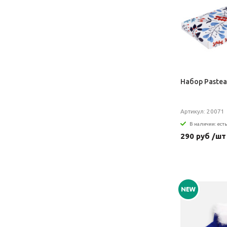
Набор Pastea
Артикул: 20071
В наличии: есть
290 руб /шт