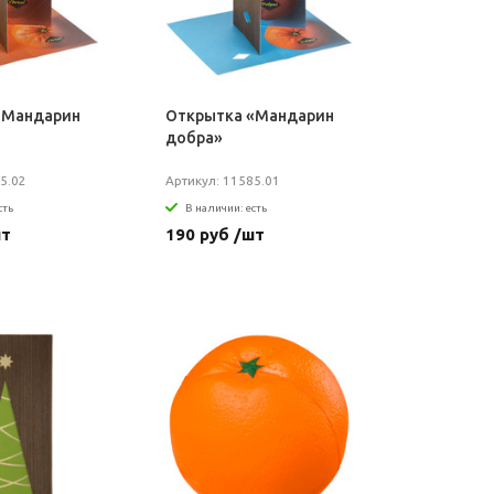
«Мандарин
Открытка «Мандарин
добра»
5.02
Артикул: 11585.01
сть
В наличии: есть
шт
190 руб /шт