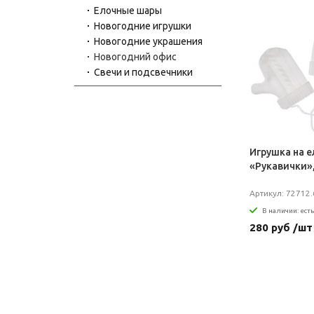
Елочные шары
Новогодние игрушки
Новогодние украшения
Новогодний офис
Свечи и подсвечники
Игрушка на е
«Рукавички»
Артикул: 72712.
В наличии: есть
280 руб /шт