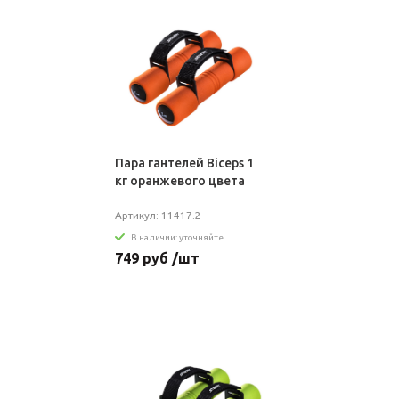
Пара гантелей Biceps 1
кг оранжевого цвета
Артикул: 11417.2
В наличии: уточняйте
749 руб /шт