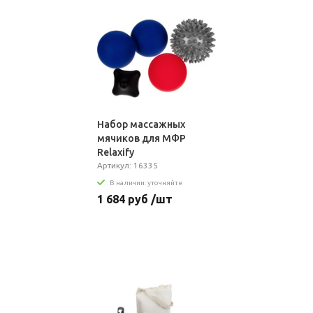
Набор массажных
мячиков для MФР
Relaxify
Артикул: 16335
В наличии: уточняйте
1 684 руб /шт