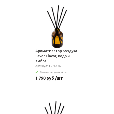
Ароматизатор воздуха
Savor Flavor, кедр и
амбра
Артикул: 15764.02
В наличии: уточняйте
1 790 руб /шт