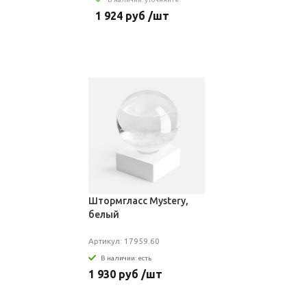
1 924 руб /шт
Штормгласс Mystery,
белый
Артикул: 17959.60
В наличии: есть
1 930 руб /шт