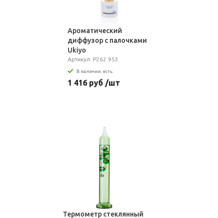
Ароматический
диффузор с палочками
Ukiyo
Артикул: P262.953
В наличии: есть
1 416 руб /шт
Термометр стеклянный