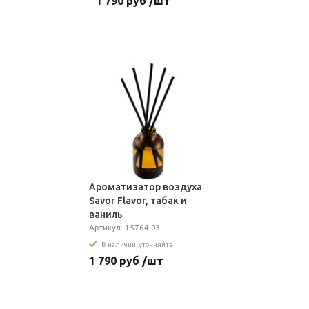
1 790 руб /шт
Ароматизатор воздуха
Savor Flavor, табак и
ваниль
Артикул: 15764.03
В наличии: уточняйте
1 790 руб /шт