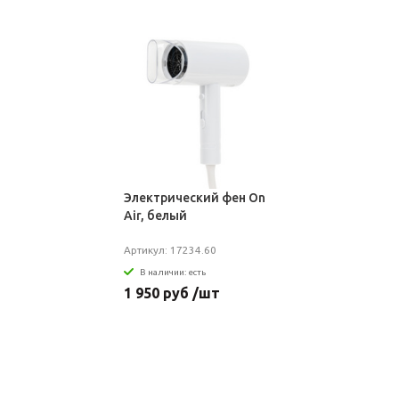
Электрический фен On
Air, белый
Артикул: 17234.60
В наличии: есть
1 950 руб /шт