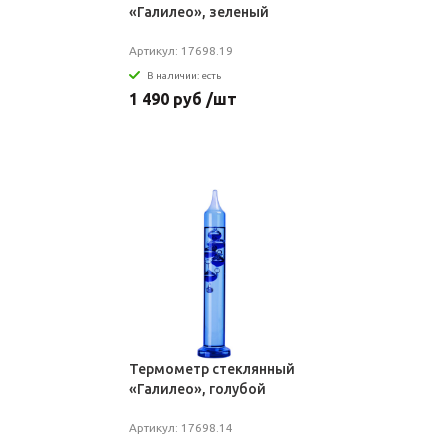
«Галилео», зеленый
Артикул: 17698.19
В наличии: есть
1 490 руб /шт
Термометр стеклянный
«Галилео», голубой
Артикул: 17698.14