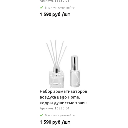
Артикул: 16830.06
В наличии: уточняйте
1 590 руб /шт
Набор ароматизаторов
воздуха Bago Home,
кедр и душистые травы
Артикул: 16830.04
В наличии: уточняйте
1 590 руб /шт