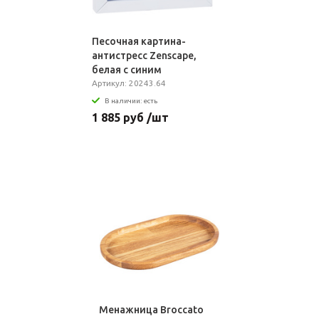
Песочная картина-
антистресс Zenscape,
белая с синим
Артикул: 20243.64
В наличии: есть
1 885 руб /шт
Менажница Broccato