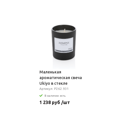
Маленькая
ароматическая свеча
Ukiyo в стекле
Артикул: P262.931
В наличии: есть
1 238 руб /шт