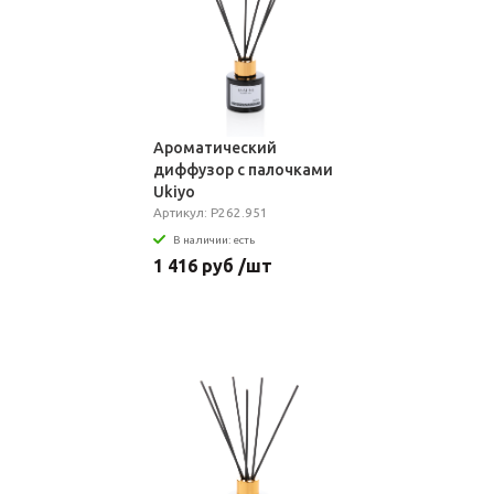
Ароматический
диффузор с палочками
Ukiyo
Артикул: P262.951
В наличии: есть
1 416 руб /шт