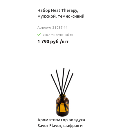
Набор Heat Therapy,
мужской, темно-синий
Артикул: 21037.44
В наличии: уточняйте
1 790 руб /шт
Ароматизатор воздуха
Savor Flavor, шафран и