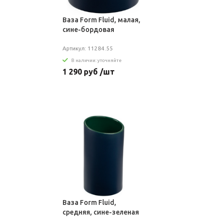
Ваза Form Fluid, малая,
сине-бордовая
Артикул: 11284.55
В наличии: уточняйте
1 290 руб /шт
Ваза Form Fluid,
средняя, сине-зеленая