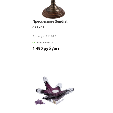
Пресс-папье Sundial,
латунь
Артикул: Z11010
В наличии: есть
1 490 руб /шт