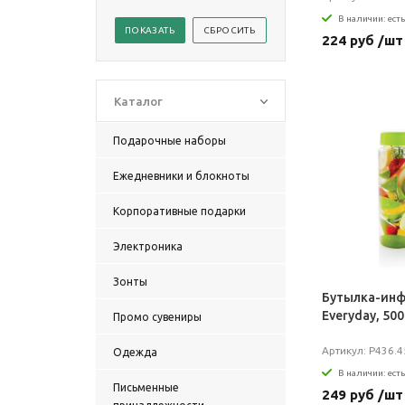
В наличии: есть
224 руб /шт
Каталог
Подарочные наборы
Ежедневники и блокноты
Корпоративные подарки
Электроника
Зонты
Бутылка-ин
Everyday, 500
Промо сувениры
Артикул: P436.4
Одежда
В наличии: есть
Письменные
249 руб /шт