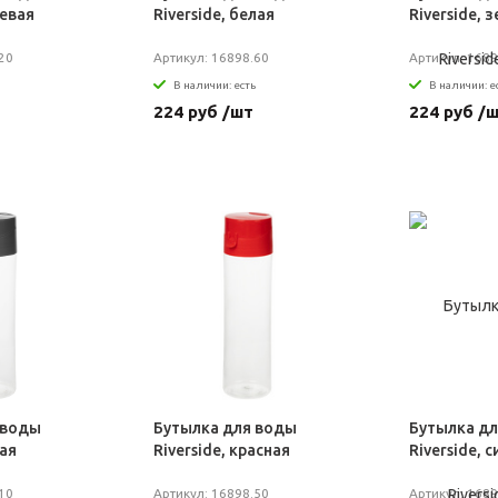
жевая
Riverside, белая
Riverside, 
20
Артикул: 16898.60
Артикул: 1689
В наличии: есть
В наличии: е
224 руб /шт
224 руб /
 воды
Бутылка для воды
Бутылка д
рая
Riverside, красная
Riverside, 
10
Артикул: 16898.50
Артикул: 1689