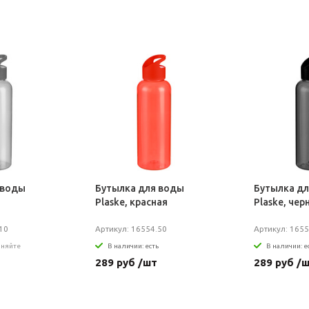
 воды
Бутылка для воды
Бутылка д
Plaske, красная
Plaske, чер
10
Артикул: 16554.50
Артикул: 1655
чняйте
В наличии: есть
В наличии: е
289 руб /шт
289 руб /