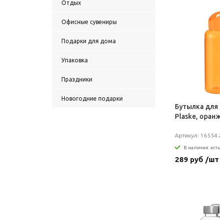
Отдых
Офисные сувениры
Подарки для дома
Упаковка
Праздники
Новогодние подарки
Бутылка для
Plaske, оран
Артикул: 16554.
В наличии: есть
289 руб /шт