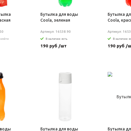
тылка
Бутылка для воды
Бутылка д
асная
Coola, зеленая
Coola, крас
50
Артикул: 16538.90
Артикул: 1653
чняйте
В наличии: есть
В наличии: е
190 руб /шт
190 руб /
 воды
Бутылка для воды
Бутылка д