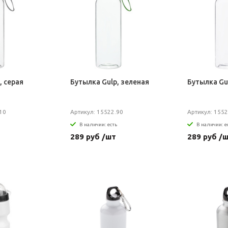
, серая
Бутылка Gulp, зеленая
Бутылка Gu
10
Артикул: 15522.90
Артикул: 1552
В наличии: есть
В наличии: е
289 руб /шт
289 руб /