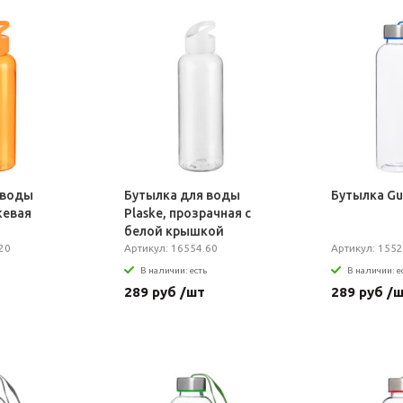
 воды
Бутылка для воды
Бутылка Gu
жевая
Plaske, прозрачная с
белой крышкой
20
Артикул: 16554.60
Артикул: 1552
В наличии: есть
В наличии: е
289 руб /шт
289 руб /