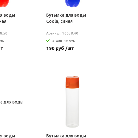
ля воды
Бутылка для воды
ная
Coola, синяя
8.50
Артикул: 16538.40
сть
В наличии: есть
шт
190 руб /шт
ля воды
Бутылка для воды