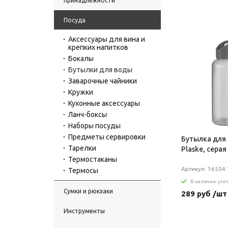
принадлежности
Посуда
Аксессуары для вина и
крепких напитков
Бокалы
Бутылки для воды
Заварочные чайники
Кружки
Кухонные аксессуары
Ланч-боксы
Наборы посуды
Предметы сервировки
Бутылка для
Тарелки
Plaske, серая
Термостаканы
Артикул: 16554.
Термосы
В наличии: уто
Сумки и рюкзаки
289 руб /шт
Инструменты