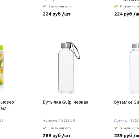
В наличии: есть
В наличии: е
224 руб /шт
224 руб /
фьюзер
Бутылка Gulp, черная
Бутылка Gu
 мл
57
Артикул: 15522.30
Артикул: 1552
В наличии: есть
В наличии: е
289 руб /шт
289 руб /