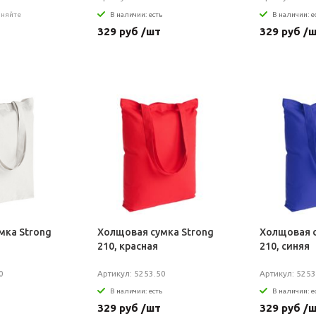
чняйте
В наличии: есть
В наличии: е
329 руб /шт
329 руб /
мка Strong
Холщовая сумка Strong
Холщовая с
210, красная
210, синяя
0
Артикул: 5253.50
Артикул: 5253
В наличии: есть
В наличии: е
329 руб /шт
329 руб /