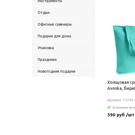
Инструменты
Отдых
Офисные сувениры
Подарки для дома
Упаковка
Праздники
Новогодние подарки
Холщовая су
Avoska, бир
Артикул: 11293.
В наличии: есть
390 руб /шт