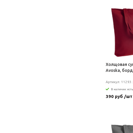
Холщовая су
Avoska, бор
Артикул: 11293.
В наличии: есть
390 руб /шт