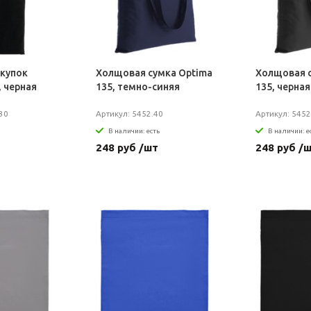
окупок
Холщовая сумка Optima
Холщовая с
, черная
135, темно-синяя
135, черная
30
Артикул: 5452.40
Артикул: 5452
В наличии: есть
В наличии: е
248 руб /шт
248 руб /