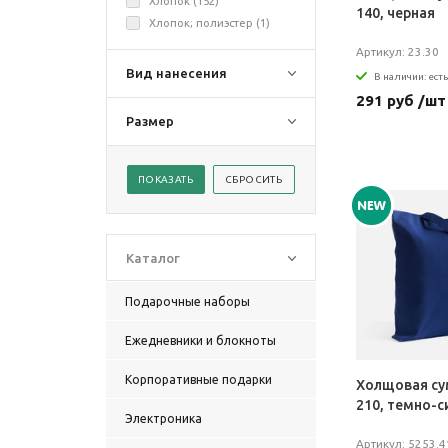
Хлопок (
152
)
140, черная
Хлопок; полиэстер (
1
)
Артикул: 23.30
Вид нанесения
В наличии: есть
291 руб /шт
Размер
Каталог
Подарочные наборы
Ежедневники и блокноты
Корпоративные подарки
Холщовая су
210, темно-с
Электроника
Артикул: 5253.4