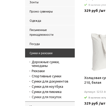
Зонты
В наличии: уто
329 руб /шт
Промо сувениры
Одежда
Письменные
принадлежности
Посуда
Сумки и рюкзаки
Дорожные сумки,
чемоданы
Рюкзаки
Спортивные сумки
Холщовая су
Сумки для документов
210, белая
Сумки для ноутбука
Сумки для пикника
Артикул: 5253.6
Сумки для покупок
В наличии: есть
329 руб /шт