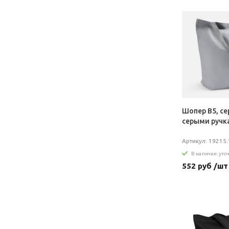
Шопер B5, се
серыми ручк
Артикул: 19215.
В наличии: уто
552 руб /шт