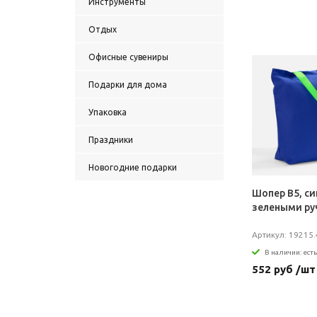
Инструменты
Отдых
Офисные сувениры
Подарки для дома
Упаковка
Праздники
Новогодние подарки
Шопер B5, си
зелеными ру
Артикул: 19215.
В наличии: есть
552 руб /шт