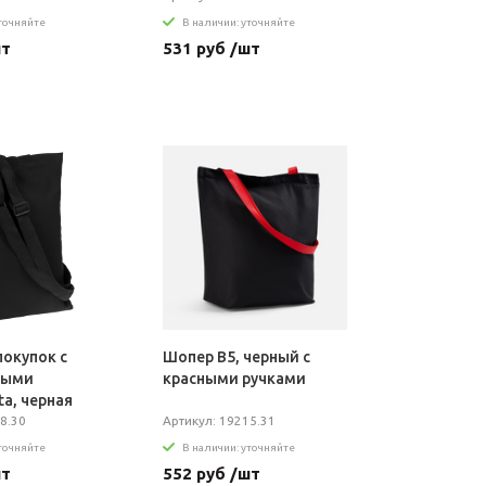
уточняйте
В наличии: уточняйте
шт
531 руб /шт
покупок с
Шопер B5, черный с
мыми
красными ручками
ta, черная
8.30
Артикул: 19215.31
уточняйте
В наличии: уточняйте
шт
552 руб /шт