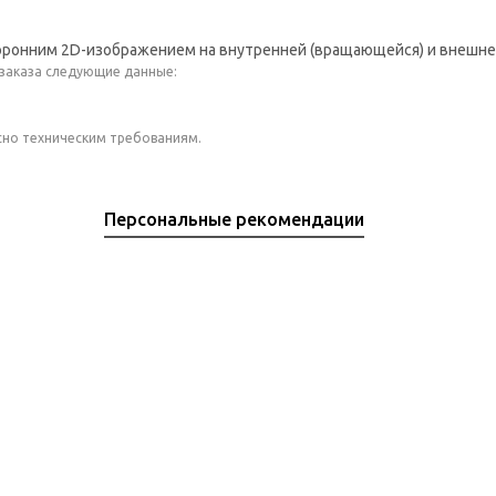
оронним 2D-изображением на внутренней (вращающейся) и внешней 
 заказа следующие данные:
сно техническим требованиям.
Персональные рекомендации