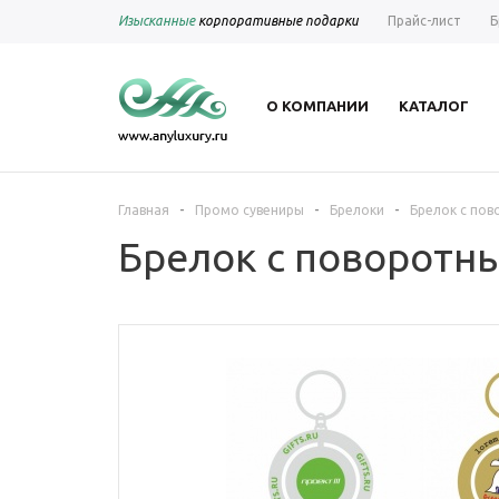
Изысканные
корпоративные подарки
Прайс-лист
Б
О КОМПАНИИ
КАТАЛОГ
-
-
-
Главная
Промо сувениры
Брелоки
Брелок с пов
Брелок с поворотны