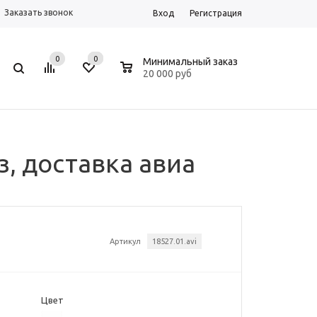
Заказать звонок
Вход
Регистрация
0
0
0
Минимальный заказ
20 000 руб
з, доставка авиа
Артикул
18527.01.avi
Цвет