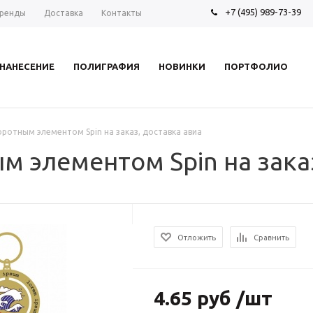
+7 (495) 989-73-39
ренды
Доставка
Контакты
НАНЕСЕНИЕ
ПОЛИГРАФИЯ
НОВИНКИ
ПОРТФОЛИО
оротным элементом Spin на заказ, доставка авиа
м элементом Spin на зака
Отложить
Сравнить
4.65 руб /шт