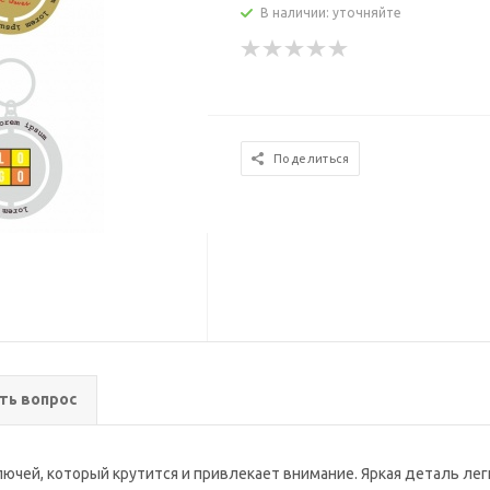
В наличии: уточняйте
Поделиться
ть вопрос
ключей, который крутится и привлекает внимание. Яркая деталь ле