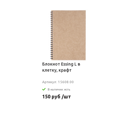
Блокнот Essing L в
клетку, крафт
Артикул: 15608.00
В наличии: есть
150 руб /шт