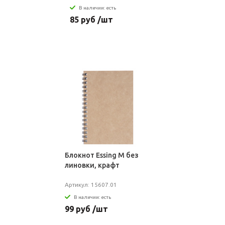
В наличии: есть
85 руб /шт
Блокнот Essing M без
линовки, крафт
Артикул: 15607.01
В наличии: есть
99 руб /шт