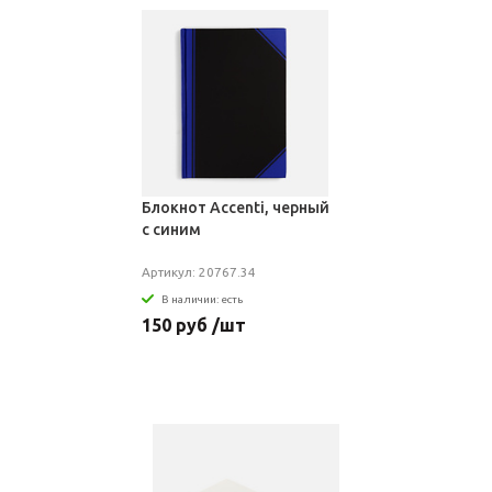
Блокнот Accenti, черный
с синим
Артикул: 20767.34
В наличии: есть
150 руб /шт