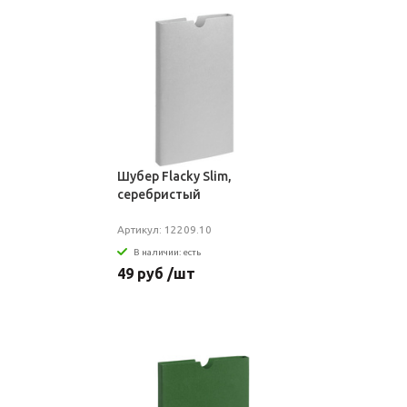
Шубер Flacky Slim,
серебристый
Артикул: 12209.10
В наличии: есть
49 руб /шт