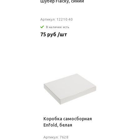
Шубер Flacky, синий
Артикул: 12210.40
В наличии: есть
75 руб /шт
Коробка самосборная
Enfold, белая
Артикул: 7628