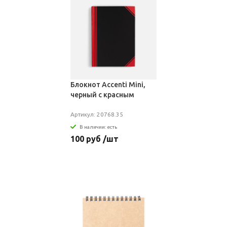
Блокнот Accenti Mini,
черный с красным
Артикул: 20768.35
В наличии: есть
100 руб /шт