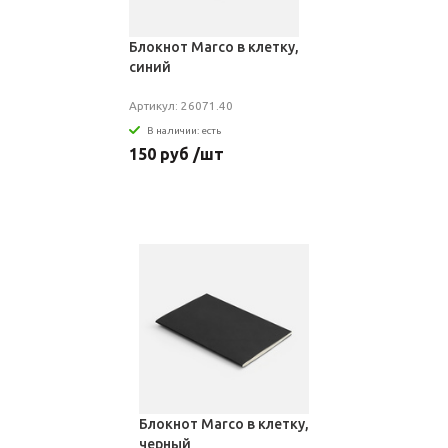
Блокнот Marco в клетку,
синий
Артикул: 26071.40
В наличии: есть
150 руб /шт
Блокнот Marco в клетку,
черный