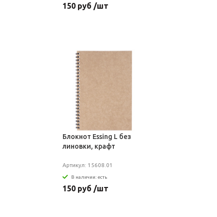
150 руб /шт
Блокнот Essing L без
линовки, крафт
Артикул: 15608.01
В наличии: есть
150 руб /шт