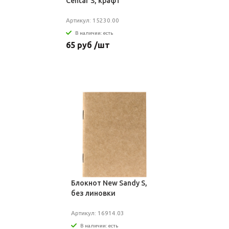
Centar S, крафт
Артикул: 15230.00
В наличии: есть
65 руб /шт
Блокнот New Sandy S,
без линовки
Артикул: 16914.03
В наличии: есть