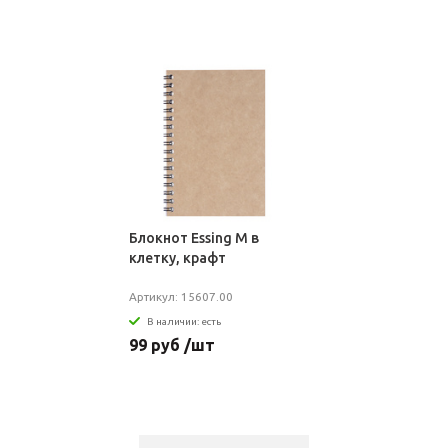
Блокнот Essing M в
клетку, крафт
Артикул: 15607.00
В наличии: есть
99 руб /шт