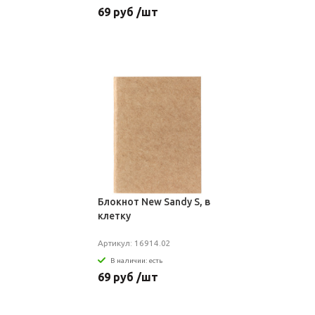
69 руб /шт
Блокнот New Sandy S, в
клетку
Артикул: 16914.02
В наличии: есть
69 руб /шт