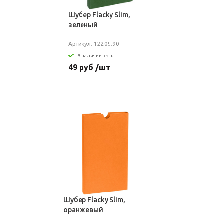
Шубер Flacky Slim,
зеленый
Артикул: 12209.90
В наличии: есть
49 руб /шт
Шубер Flacky Slim,
оранжевый