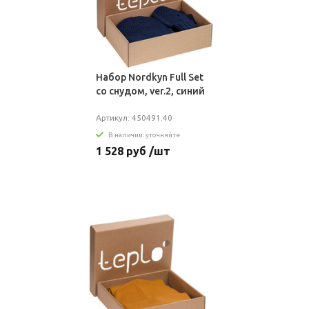
Набор Nordkyn Full Set
со снудом, ver.2, синий
Артикул: 450491.40
В наличии: уточняйте
1 528 руб /шт