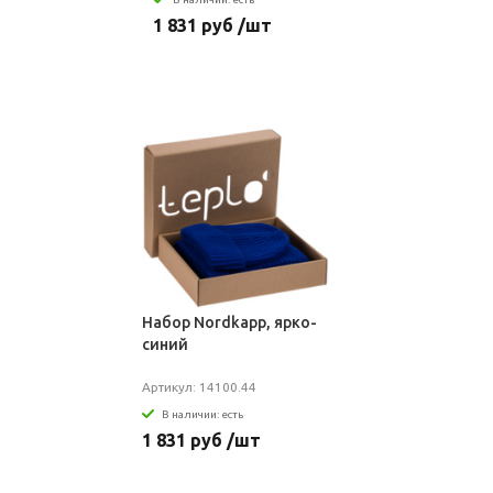
1 831 руб /шт
Набор Nordkapp, ярко-
синий
Артикул: 14100.44
В наличии: есть
1 831 руб /шт