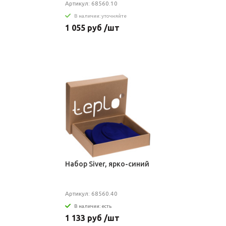
Артикул: 68560.10
В наличии: уточняйте
1 055 руб /шт
Набор Siver, ярко-синий
Артикул: 68560.40
В наличии: есть
1 133 руб /шт