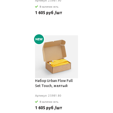
Артикул: 25981.90
В наличии: есть
1 605 руб /шт
Набор Urban Flow Full
Set Touch, желтый
Артикул: 25981.80
В наличии: есть
1 605 руб /шт