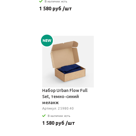
В наличии: есть
1 580 руб /шт
Набор Urban Flow Full
Set, темно-синий
меланж
Артикул: 25980.40
В наличии: есть
1 580 руб /шт