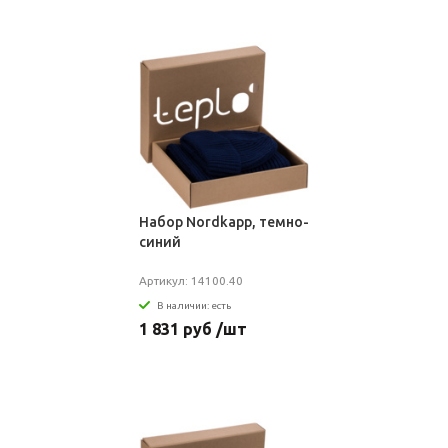
Набор Nordkapp, темно-
синий
Артикул: 14100.40
В наличии: есть
1 831 руб /шт