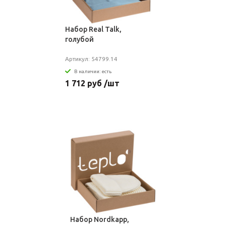
Набор Real Talk,
голубой
Артикул: 54799.14
В наличии: есть
1 712 руб /шт
Набор Nordkapp,