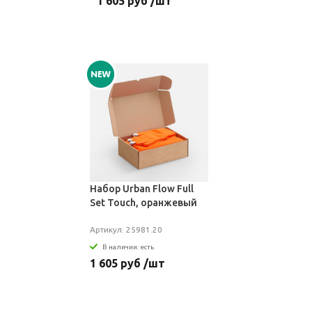
1 605 руб /шт
Набор Urban Flow Full
Set Touch, оранжевый
Артикул: 25981.20
В наличии: есть
1 605 руб /шт