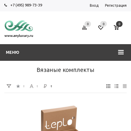
+7 (495) 989-73-39
Вход
Регистрация
0
0
0
МЕНЮ
Вязаные комплекты