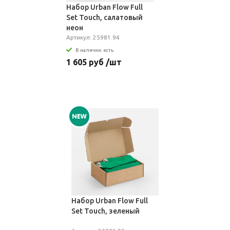
Набор Urban Flow Full
Set Touch, салатовый
неон
Артикул: 25981.94
В наличии: есть
1 605 руб /шт
Набор Urban Flow Full
Set Touch, зеленый