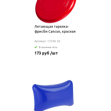
Летающая тарелка-
фрисби Cancun, красная
Артикул: 17206.50
В наличии: есть
173 руб /шт