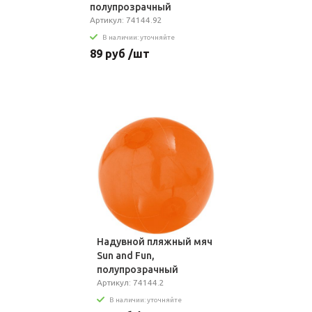
полупрозрачный
зеленый
Артикул: 74144.92
В наличии: уточняйте
89 руб /шт
Надувной пляжный мяч
Sun and Fun,
полупрозрачный
оранжевый
Артикул: 74144.2
В наличии: уточняйте