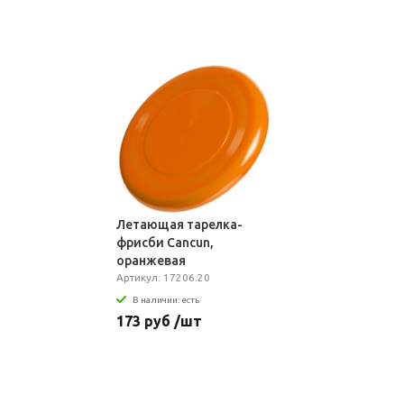
Летающая тарелка-
фрисби Cancun,
оранжевая
Артикул: 17206.20
В наличии: есть
173 руб /шт