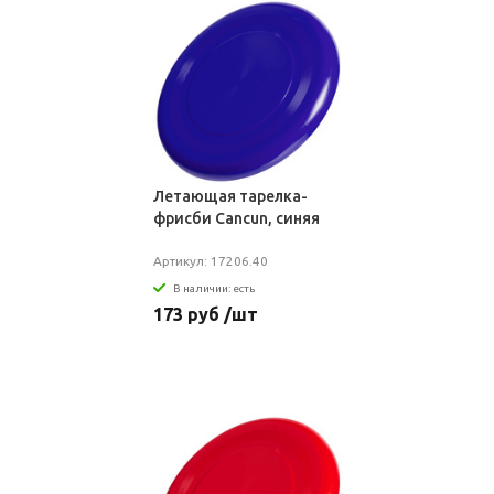
Летающая тарелка-
фрисби Cancun, синяя
Артикул: 17206.40
В наличии: есть
173 руб /шт