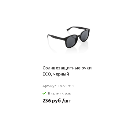
Солнцезащитные очки
ECO, черный
Артикул: P453.911
В наличии: есть
236 руб /шт