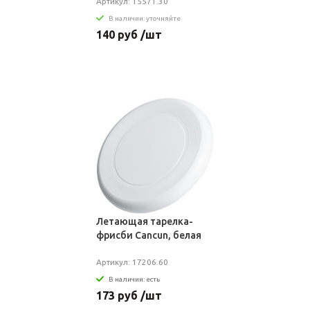
Артикул: 15571.30
В наличии: уточняйте
140 руб /шт
Летающая тарелка-
фрисби Cancun, белая
Артикул: 17206.60
В наличии: есть
173 руб /шт