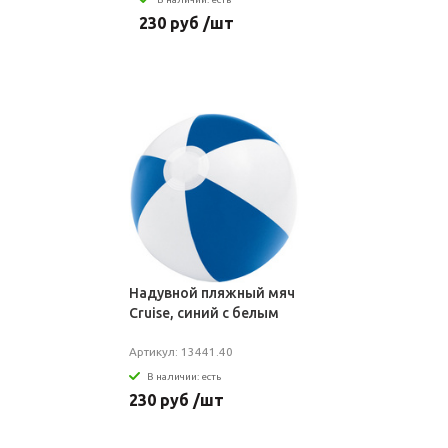
230 руб /шт
Надувной пляжный мяч
Cruise, синий с белым
Артикул: 13441.40
В наличии: есть
230 руб /шт