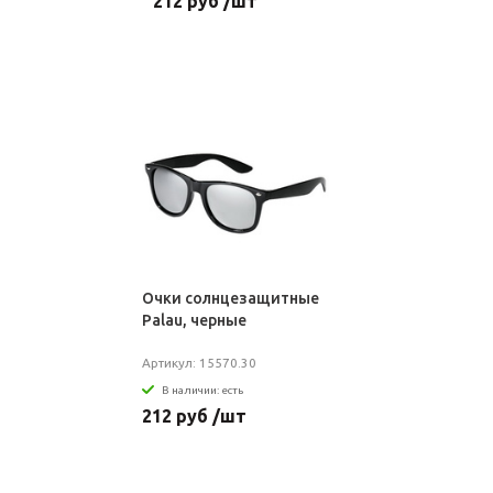
212 руб /шт
Очки солнцезащитные
Palau, черные
Артикул: 15570.30
В наличии: есть
212 руб /шт