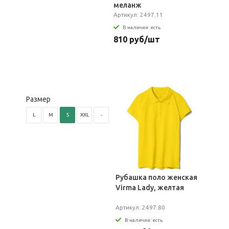
меланж
Артикул: 2497.11
В наличии: есть
810 руб/шт
Размер
L
M
S
XXL
-
Рубашка поло женская
Virma Lady, желтая
Артикул: 2497.80
В наличии: есть