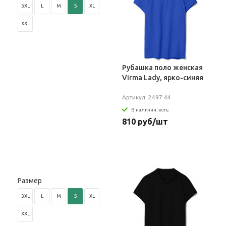
3XL
L
M
S
XL
XXL
Рубашка поло женская
Virma Lady, ярко-синяя
Артикул: 2497.44
В наличии: есть
810 руб/шт
Размер
3XL
L
M
S
XL
XXL