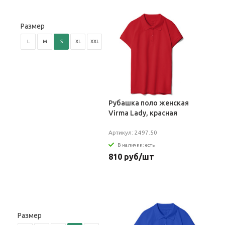
Размер
L
M
S
XL
XXL
Рубашка поло женская
Virma Lady, красная
Артикул: 2497.50
В наличии: есть
810 руб/шт
Размер