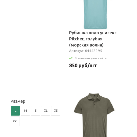
Рубашка поло унисекс
Pitcher, голубая
(морская волна)
Артикул: 04442295
В наличии: уточняйте
850 руб/шт
Размер
L
M
S
XL
XS
XXL