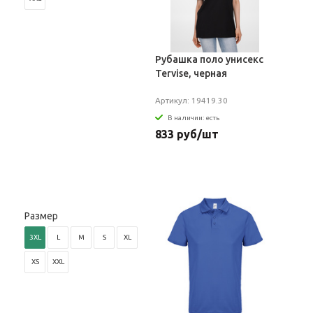
Рубашка поло унисекс
Tervise, черная
Артикул: 19419.30
В наличии: есть
833 руб/шт
Размер
3XL
L
M
S
XL
XS
XXL