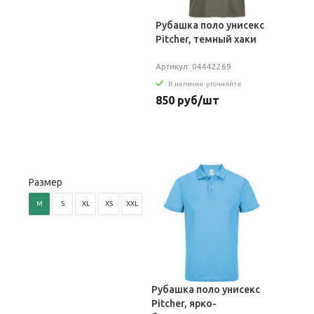
Рубашка поло унисекс
Pitcher, темный хаки
Артикул: 04442269
В наличии: уточняйте
850 руб/шт
Размер
M
S
XL
XS
XXL
Рубашка поло унисекс
Pitcher, ярко-