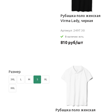
Рубашка поло женская
Virma Lady, черная
Артикул: 2497.30
В наличии: есть
810 руб/шт
Размер
3XL
L
M
S
XL
XXL
Рубашка поло женская