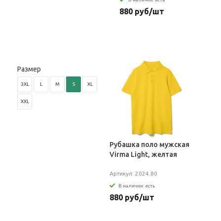
880 руб/шт
Размер
3XL
L
M
S
XL
XXL
Рубашка поло мужская
Virma Light, желтая
Артикул: 2024.80
В наличии: есть
880 руб/шт