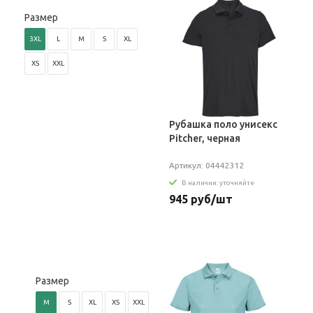
Размер
3XL
L
M
S
XL
XS
XXL
Рубашка поло унисекс
Pitcher, черная
Артикул: 04442312
В наличии: уточняйте
945 руб/шт
Размер
M
S
XL
XS
XXL