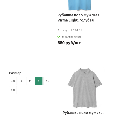
Рубашка поло мужская
Virma Light, голубая
Артикул: 2024.14
В наличии: есть
880 руб/шт
Размер
3XL
L
M
S
XL
XXL
Рубашка поло мужская