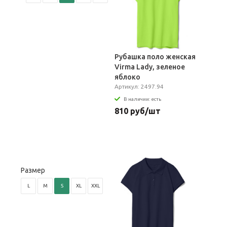
Рубашка поло женская
Virma Lady, зеленое
яблоко
Артикул: 2497.94
В наличии: есть
810 руб/шт
Размер
L
M
S
XL
XXL