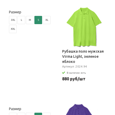
Размер
3XL
L
M
S
XL
XXL
Рубашка поло мужская
Virma Light, зеленое
яблоко
Артикул: 2024.94
В наличии: есть
880 руб/шт
Размер