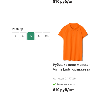
810 руб/шт
Размер
L
M
S
XL
XXL
Рубашка поло женская
Virma Lady, оранжевая
Артикул: 2497.20
В наличии: есть
810 руб/шт