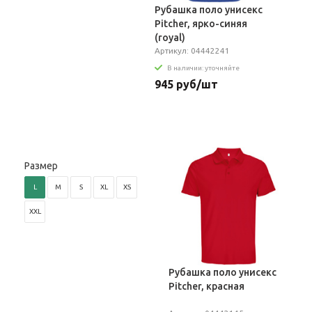
Рубашка поло унисекс
Pitcher, ярко-синяя
(royal)
Артикул: 04442241
В наличии: уточняйте
945 руб/шт
Размер
L
M
S
XL
XS
XXL
Рубашка поло унисекс
Pitcher, красная