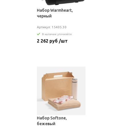
Набор Warmheart,
черный
Артикул: 15405.30
В наличии: уточняйте
2 262 руб /шт
Набор Softone,
бежевый