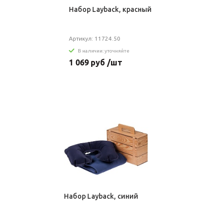
Набор Layback, красный
Артикул: 11724.50
В наличии: уточняйте
1 069 руб /шт
Набор Layback, синий