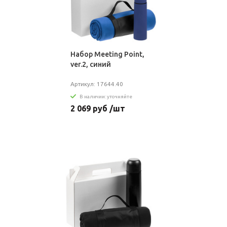
Набор Meeting Point,
ver.2, синий
Артикул: 17644.40
В наличии: уточняйте
2 069 руб /шт