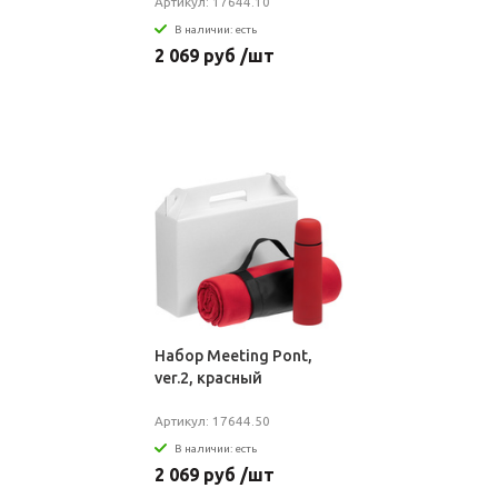
Артикул: 17644.10
В наличии: есть
2 069 руб /шт
Набор Meeting Pont,
ver.2, красный
Артикул: 17644.50
В наличии: есть
2 069 руб /шт