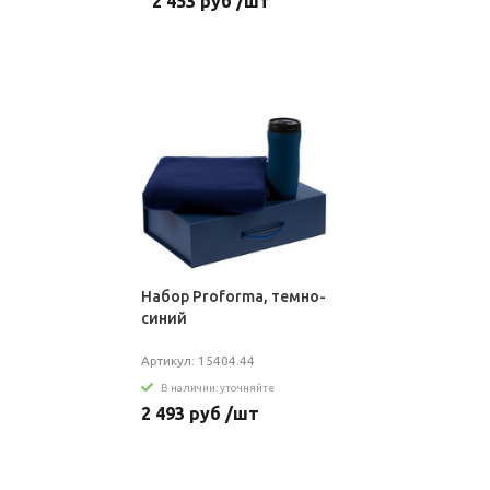
2 453 руб /шт
Набор Proforma, темно-
синий
Артикул: 15404.44
В наличии: уточняйте
2 493 руб /шт