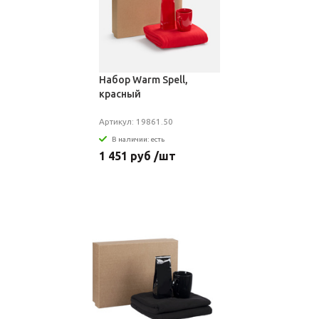
Набор Warm Spell,
красный
Артикул: 19861.50
В наличии: есть
1 451 руб /шт