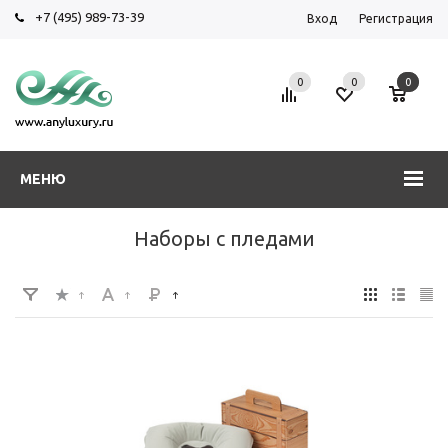
+7 (495) 989-73-39
Вход
Регистрация
0
0
0
МЕНЮ
Наборы с пледами