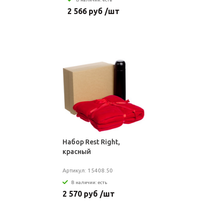
2 566 руб /шт
Набор Rest Right,
красный
Артикул: 15408.50
В наличии: есть
2 570 руб /шт