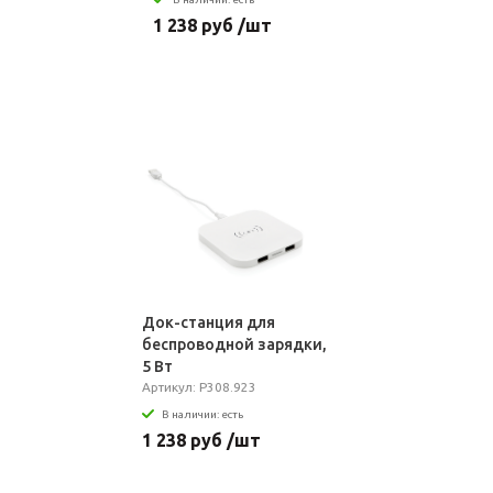
1 238 руб /шт
Док-станция для
беспроводной зарядки,
5 Вт
Артикул: P308.923
В наличии: есть
1 238 руб /шт