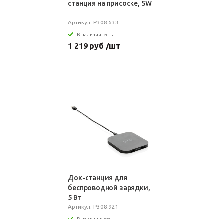
станция на присоске, 5W
Артикул: P308.633
В наличии: есть
1 219 руб /шт
Док-станция для
беспроводной зарядки,
5 Вт
Артикул: P308.921
В наличии: есть