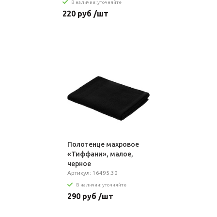
В наличии: уточняйте
220 руб /шт
Полотенце махровое
«Тиффани», малое,
черное
Артикул: 16495.30
В наличии: уточняйте
290 руб /шт