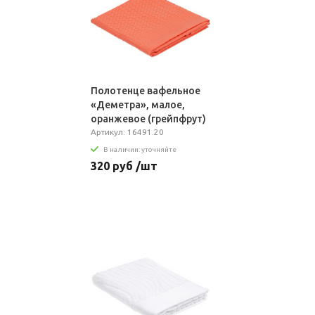
Полотенце вафельное
«Деметра», малое,
оранжевое (грейпфрут)
Артикул: 16491.20
В наличии: уточняйте
320 руб /шт