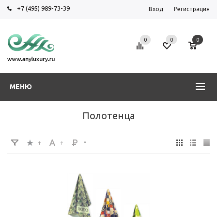
+7 (495) 989-73-39
Вход
Регистрация
0
0
0
МЕНЮ
Полотенца