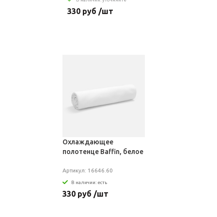
330 руб /шт
Охлаждающее
полотенце Baffin, белое
Артикул: 16646.60
В наличии: есть
330 руб /шт