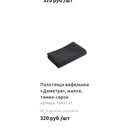
320 руб /шт
Полотенце вафельное
«Деметра», малое,
темно-серое
Артикул: 16491.31
В наличии: уточняйте
320 руб /шт