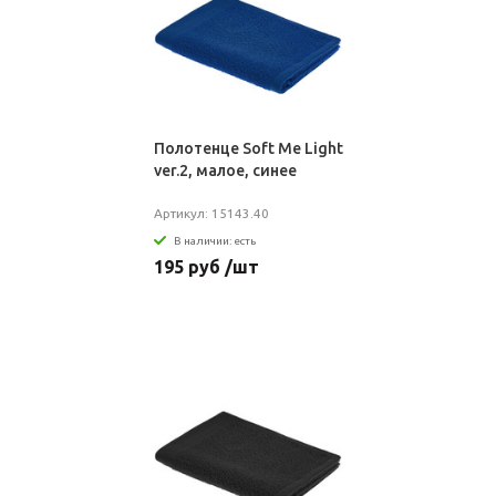
Полотенце Soft Me Light
ver.2, малое, синее
Артикул: 15143.40
В наличии: есть
195 руб /шт