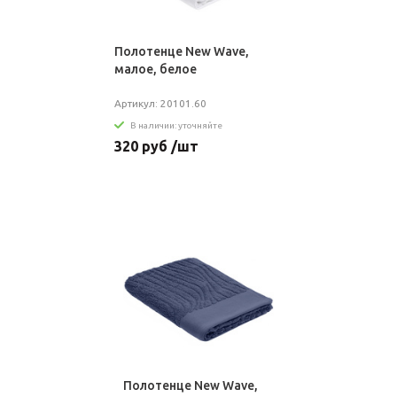
Полотенце New Wave,
малое, белое
Артикул: 20101.60
В наличии: уточняйте
320 руб /шт
Полотенце New Wave,