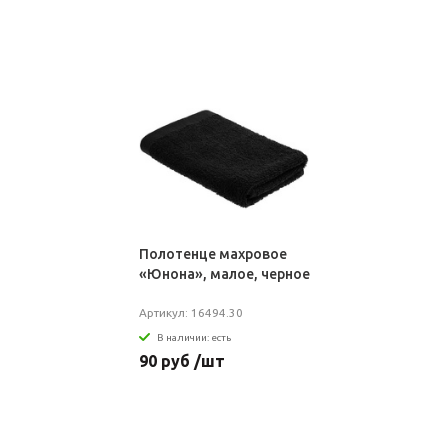
Полотенце махровое
«Юнона», малое, черное
Артикул: 16494.30
В наличии: есть
90 руб /шт