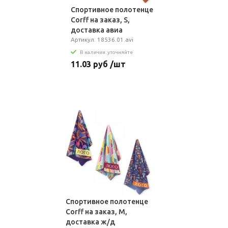
Спортивное полотенце
Сorff на заказ, S,
доставка авиа
Артикул: 18536.01.avi
В наличии: уточняйте
11.03 руб /шт
Спортивное полотенце
Сorff на заказ, M,
доставка ж/д