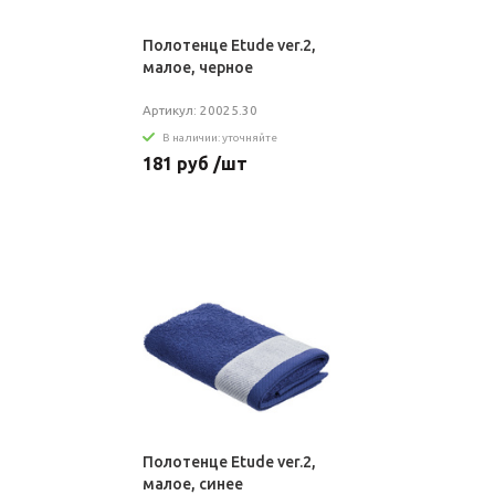
Полотенце Etude ver.2,
малое, черное
Артикул: 20025.30
В наличии: уточняйте
181 руб /шт
Полотенце Etude ver.2,
малое, синее