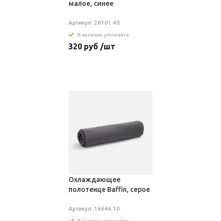
малое, синее
Артикул: 20101.40
В наличии: уточняйте
320 руб /шт
Охлаждающее
полотенце Baffin, серое
Артикул: 16646.10
В наличии: уточняйте