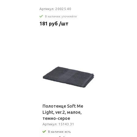
Артикул: 20025.40
В наличии: уточняйте
181 руб /шт
Полотенце Soft Me
Light, ver.2, малое,
темно-серое
Артикул: 15143.31
В наличии: есть