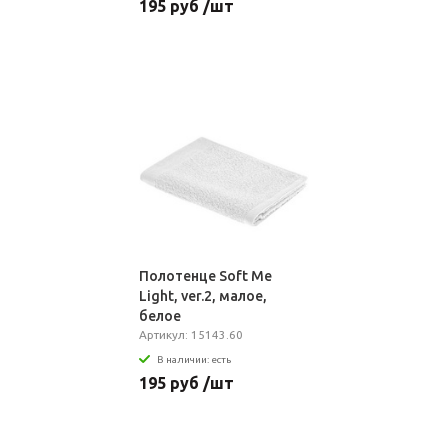
195 руб /шт
Полотенце Soft Me
Light, ver.2, малое,
белое
Артикул: 15143.60
В наличии: есть
195 руб /шт