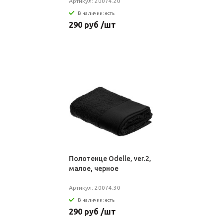
Артикул: 20074.20
В наличии: есть
290 руб /шт
Полотенце Odelle, ver.2,
малое, черное
Артикул: 20074.30
В наличии: есть
290 руб /шт