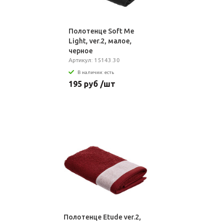
Полотенце Soft Me
Light, ver.2, малое,
черное
Артикул: 15143.30
В наличии: есть
195 руб /шт
Полотенце Etude ver.2,