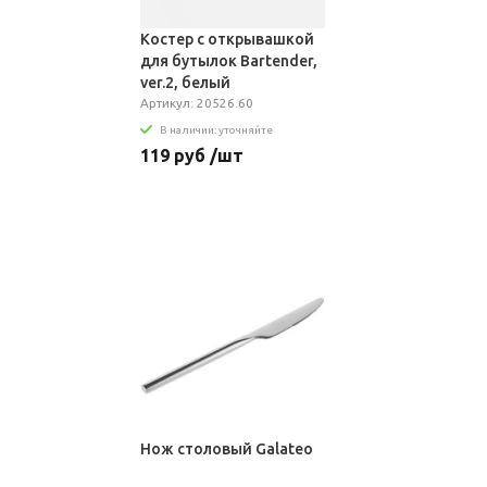
Костер с открывашкой
для бутылок Bartender,
ver.2, белый
Артикул: 20526.60
В наличии: уточняйте
119 руб /шт
Нож столовый Galateo