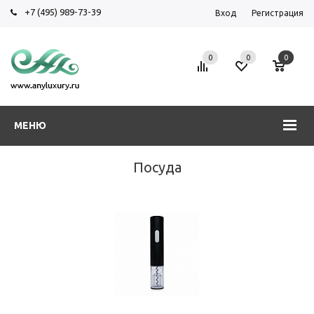
+7 (495) 989-73-39
Вход
Регистрация
0
0
0
МЕНЮ
Посуда