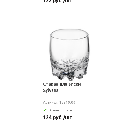
122 руб /шт
Стакан для виски
Sylvana
Артикул: 15219.00
В наличии: есть
124 руб /шт