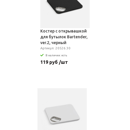
Костер с открывашкой
для бутылок Bartender,
ver.2, черный
Артикул: 20526.30
В наличии: есть
119 руб /шт