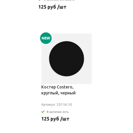
125 руб /шт
Костер Costero,
круглый, черный
Артикул: 20156.30
В наличии: есть
125 руб /шт