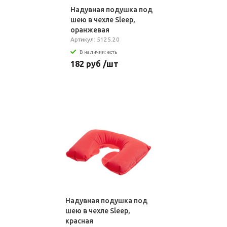
Надувная подушка под
шею в чехле Sleep,
оранжевая
Артикул: 5125.20
В наличии: есть
182 руб /шт
Надувная подушка под
шею в чехле Sleep,
красная