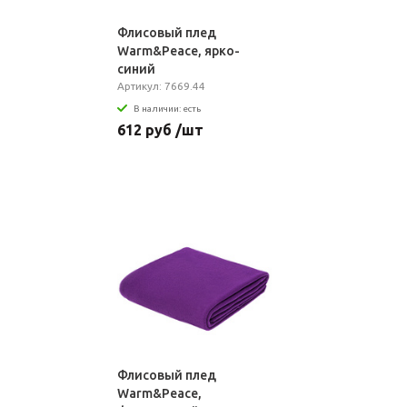
Флисовый плед
Warm&Peace, ярко-
синий
Артикул: 7669.44
В наличии: есть
612 руб /шт
Флисовый плед
Warm&Peace,