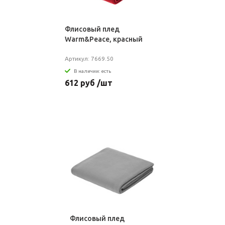
Флисовый плед
Warm&Peace, красный
Артикул: 7669.50
В наличии: есть
612 руб /шт
Флисовый плед