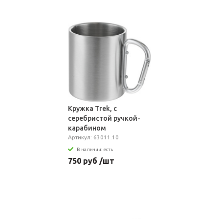
Кружка Trek, с
серебристой ручкой-
карабином
Артикул: 63011.10
В наличии: есть
750 руб /шт