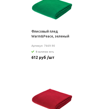
Флисовый плед
Warm&Peace, зеленый
Артикул: 7669.90
В наличии: есть
612 руб /шт