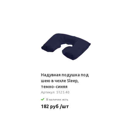
Надувная подушка под
шею в чехле Sleep,
темно-синяя
Артикул: 5125.40
В наличии: есть
182 руб /шт