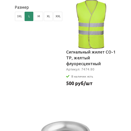
Размер
3XL
L
M
XL
XXL
Сигнальный жилет СО-1
ТР, желтый
флуоресцентный
Артикул: 7474.80
В наличии: есть
500 руб/шт