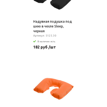
Надувная подушка под
шею в чехле Sleep,
черная
Артикул: 5125.30
В наличии: есть
182 руб /шт