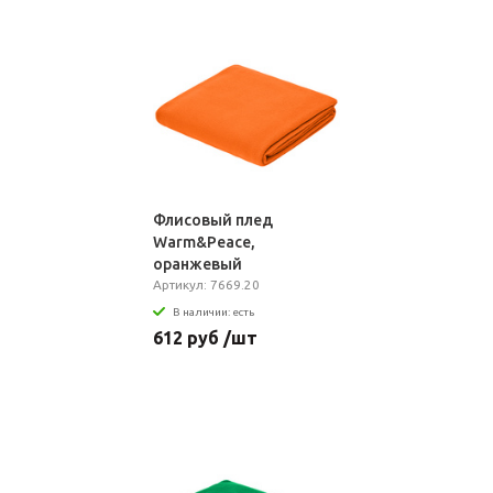
Флисовый плед
Warm&Peace,
оранжевый
Артикул: 7669.20
В наличии: есть
612 руб /шт