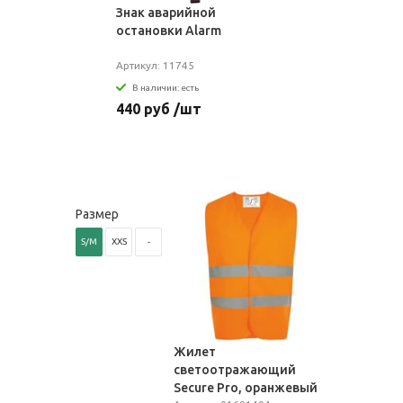
Знак аварийной
остановки Alarm
Артикул: 11745
В наличии: есть
440 руб /шт
Размер
S/M
XXS
-
Жилет
светоотражающий
Secure Pro, оранжевый