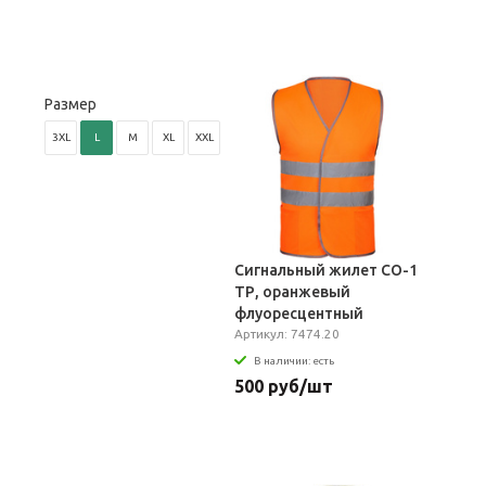
Размер
3XL
L
M
XL
XXL
Сигнальный жилет СО-1
ТР, оранжевый
флуоресцентный
Артикул: 7474.20
В наличии: есть
500 руб/шт