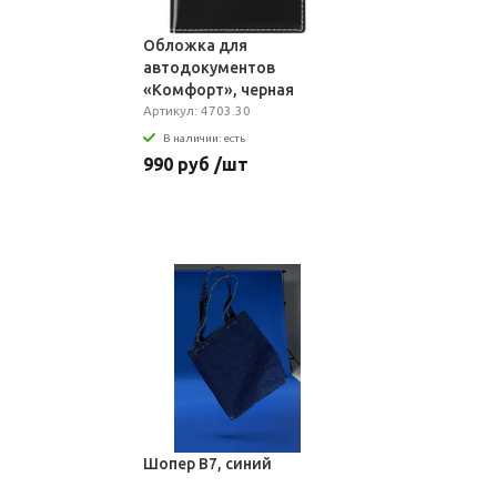
Обложка для
автодокументов
«Комфорт», черная
Артикул: 4703.30
В наличии: есть
990 руб /шт
Шопер B7, синий