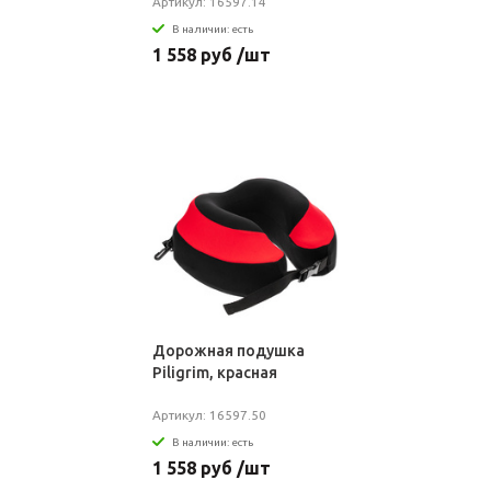
Артикул: 16597.14
В наличии: есть
1 558 руб /шт
Дорожная подушка
Piligrim, красная
Артикул: 16597.50
В наличии: есть
1 558 руб /шт