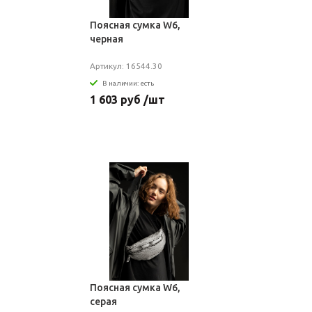
Поясная сумка W6,
черная
Артикул: 16544.30
В наличии: есть
1 603 руб /шт
Поясная сумка W6,
серая