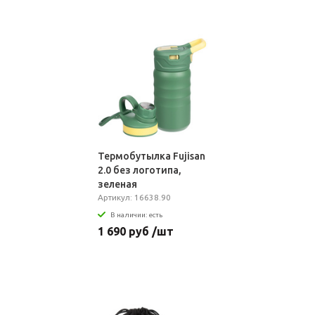
Термобутылка Fujisan
2.0 без логотипа,
зеленая
Артикул: 16638.90
В наличии: есть
1 690 руб /шт