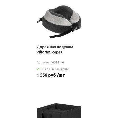
Дорожная подушка
Piligrim, серая
Артикул: 16597.10
В наличии: уточняйте
1 558 руб /шт