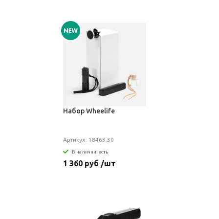
Набор Wheelife
Артикул: 18463.30
В наличии: есть
1 360 руб /шт