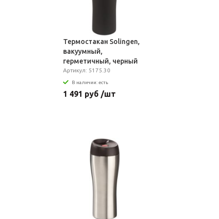
Термостакан Solingen,
вакуумный,
герметичный, черный
Артикул: 5175.30
В наличии: есть
1 491 руб /шт