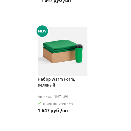
1 647 руб /шт
Набор Warm Form,
зеленый
Артикул: 18471.90
В наличии: уточняйте
1 647 руб /шт