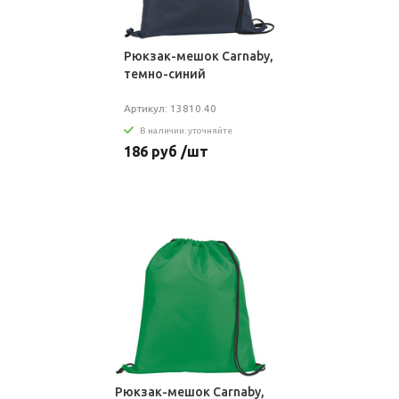
Рюкзак-мешок Carnaby,
темно-синий
Артикул: 13810.40
В наличии: уточняйте
186 руб /шт
Рюкзак-мешок Carnaby,