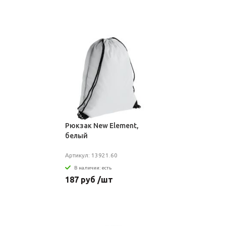
Рюкзак New Element,
белый
Артикул: 13921.60
В наличии: есть
187 руб /шт