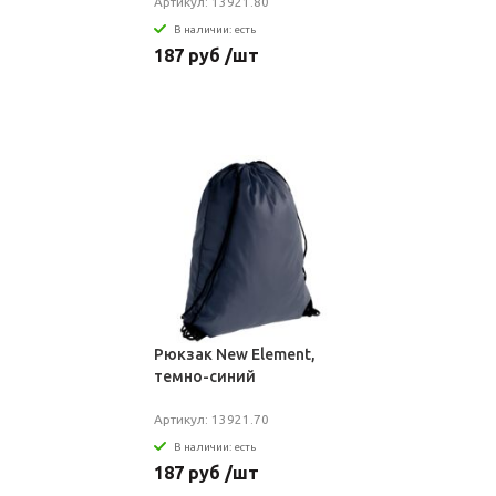
Артикул: 13921.80
В наличии: есть
187 руб /шт
Рюкзак New Element,
темно-синий
Артикул: 13921.70
В наличии: есть
187 руб /шт