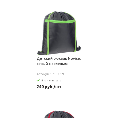
Детский рюкзак Novice,
серый с зеленым
Артикул: 17333.19
В наличии: есть
240 руб /шт