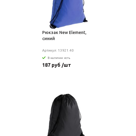
Рюкзак New Element,
синий
Артикул: 13921.40
В наличии: есть
187 руб /шт