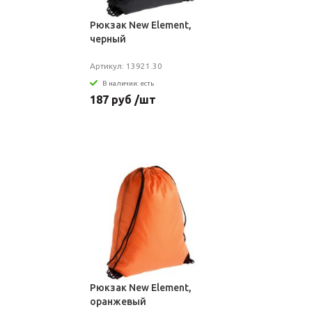
Рюкзак New Element,
черный
Артикул: 13921.30
В наличии: есть
187 руб /шт
Рюкзак New Element,
оранжевый