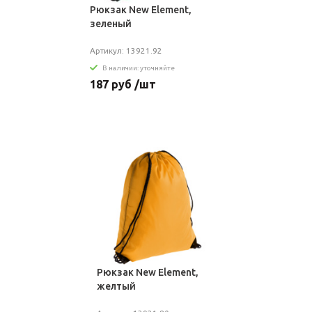
Рюкзак New Element,
зеленый
Артикул: 13921.92
В наличии: уточняйте
187 руб /шт
Рюкзак New Element,
желтый