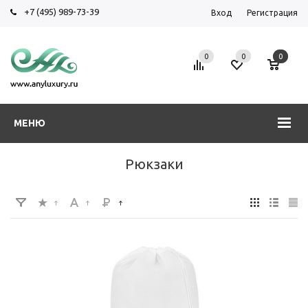
+7 (495) 989-73-39
Вход
Регистрация
0
0
0
МЕНЮ
Рюкзаки