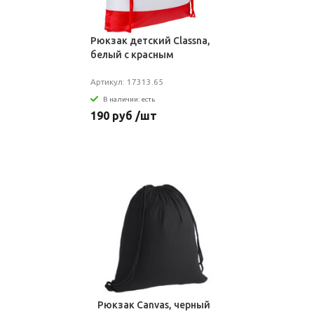
Рюкзак детский Classna,
белый с красным
Артикул: 17313.65
В наличии: есть
190 руб /шт
Рюкзак Canvas, черный