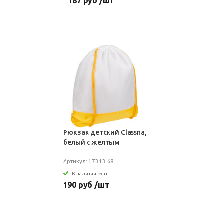
187 руб /шт
Рюкзак детский Classna,
белый с желтым
Артикул: 17313.68
В наличии: есть
190 руб /шт