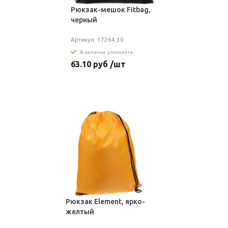
Рюкзак-мешок Fitbag,
черный
Артикул: 17264.30
В наличии: уточняйте
63.10 руб /шт
Рюкзак Element, ярко-
желтый