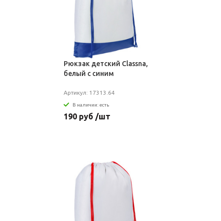
Рюкзак детский Classna,
белый с синим
Артикул: 17313.64
В наличии: есть
190 руб /шт