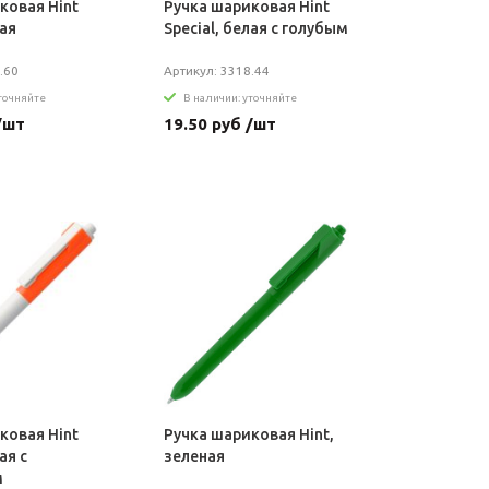
ковая Hint
Ручка шариковая Hint
лая
Special, белая с голубым
.60
Артикул: 3318.44
уточняйте
В наличии: уточняйте
/шт
19.50 руб /шт
ковая Hint
Ручка шариковая Hint,
ая с
зеленая
м