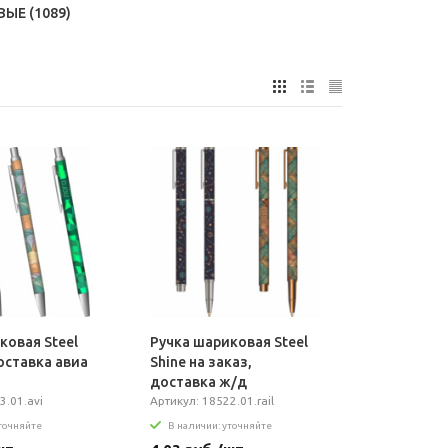
ВЫЕ
(1089)
ковая Steel
Ручка шариковая Steel
доставка авиа
Shine на заказ,
доставка ж/д
3.01.avi
Артикул: 18522.01.rail
уточняйте
В наличии: уточняйте