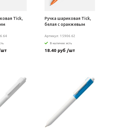
ковая Tick,
Ручка шариковая Tick,
ним
белая с оранжевым
6.64
Артикул: 15906.62
сть
В наличии: есть
/шт
18.40 руб /шт