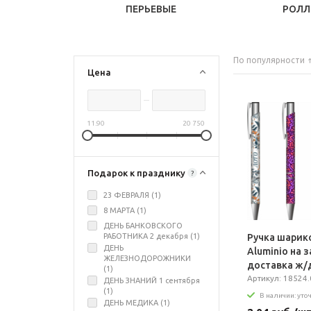
ПЕРЬЕВЫЕ
РОЛЛ
По популярности
Цена
11.90
20 750
Подарок к празднику
?
23 ФЕВРАЛЯ (
1
)
8 МАРТА (
1
)
ДЕНЬ БАНКОВСКОГО
РАБОТНИКА 2 декабря (
1
)
Ручка шарик
ДЕНЬ
Aluminio на з
ЖЕЛЕЗНОДОРОЖНИКИ
доставка ж/
(
1
)
Артикул: 18524.0
ДЕНЬ ЗНАНИЙ 1 сентября
(
1
)
В наличии: уто
ДЕНЬ МЕДИКА (
1
)