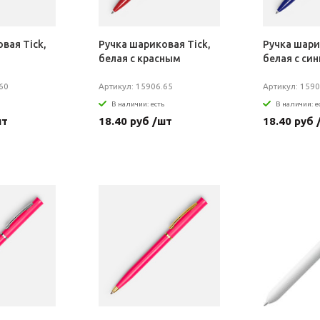
вая Tick,
Ручка шариковая Tick,
Ручка шари
белая с красным
белая с си
60
Артикул: 15906.65
Артикул: 1590
В наличии: есть
В наличии: е
шт
18.40 руб /шт
18.40 руб 