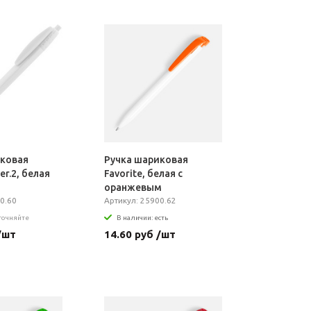
иковая
Ручка шариковая
er.2, белая
Favorite, белая с
оранжевым
0.60
Артикул: 25900.62
уточняйте
В наличии: есть
/шт
14.60 руб /шт