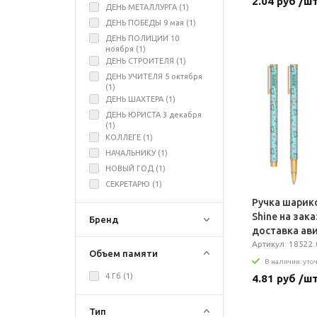
2.04 руб /ш
ДЕНЬ МЕТАЛЛУРГА (
1
)
ДЕНЬ ПОБЕДЫ 9 мая (
1
)
ДЕНЬ ПОЛИЦИИ 10
ноября (
1
)
ДЕНЬ СТРОИТЕЛЯ (
1
)
ДЕНЬ УЧИТЕЛЯ 5 октября
(
1
)
ДЕНЬ ШАХТЕРА (
1
)
ДЕНЬ ЮРИСТА 3 декабря
(
1
)
КОЛЛЕГЕ (
1
)
НАЧАЛЬНИКУ (
1
)
НОВЫЙ ГОД (
1
)
СЕКРЕТАРЮ (
1
)
Ручка шарико
Shine на зака
Бренд
доставка ав
Артикул: 18522.
Объем памяти
В наличии: уто
4 Гб (
1
)
4.81 руб /ш
Тип