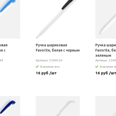
овая
Ручка шариковая
Ручка шар
ая с
Favorite, белая с черным
Favorite, бе
зеленым
44
Артикул: 25900.63
Артикул: 2590
В наличии: есть
В наличии: е
16 руб /шт
16 руб /ш