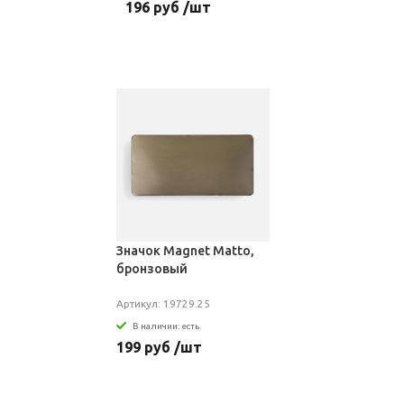
196 руб /шт
Значок Magnet Matto,
бронзовый
Артикул: 19729.25
В наличии: есть
199 руб /шт