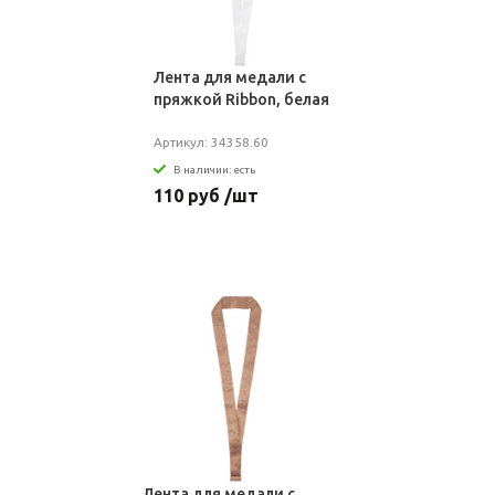
Лента для медали с
пряжкой Ribbon, белая
Артикул: 34358.60
В наличии: есть
110 руб /шт
Лента для медали с