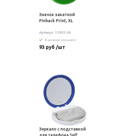
Значок закатной
Pinback Print, XL
Артикул: 15993.04
В наличии: уточняйте
93 руб /шт
Зеркало с подставкой
для телефона Self,