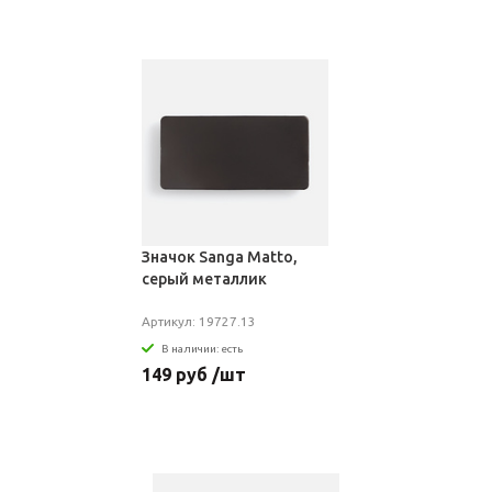
Значок Sanga Matto,
серый металлик
Артикул: 19727.13
В наличии: есть
149 руб /шт