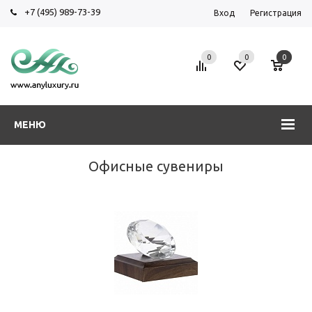
+7 (495) 989-73-39
Вход
Регистрация
0
0
0
МЕНЮ
Офисные сувениры