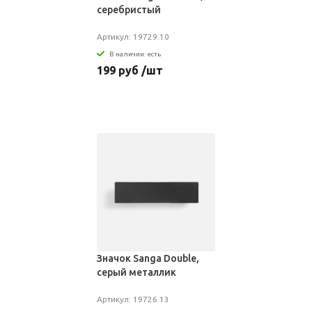
серебристый
Артикул: 19729.10
В наличии: есть
199 руб /шт
Значок Sanga Double,
серый металлик
Артикул: 19726.13