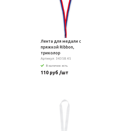
Лента для медали с
пряжкой Ribbon,
триколор
Артикул: 34358.45
В наличии: есть
110 руб /шт