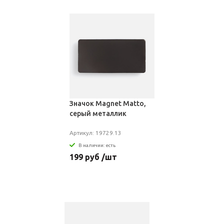
Значок Magnet Matto,
серый металлик
Артикул: 19729.13
В наличии: есть
199 руб /шт