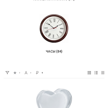
ЧАСЫ
(84)