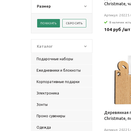
Christmate, 
Размер
Артикул: 20225.
В наличии: есть
104 руб /шт
Каталог
Подарочные наборы
Ежедневники и блокноты
Корпоративные подарки
Электроника
Зонты
Деревянная 
Промо сувениры
Christmate, 
Одежда
Артикул: 20225.