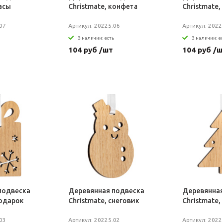
часы
Christmate, конфета
Christmate,
07
Артикул: 20225.06
Артикул: 2022
В наличии: есть
В наличии: е
104 руб /шт
104 руб /
подвеска
Деревянная подвеска
Деревянна
подарок
Christmate, снеговик
Christmate,
03
Артикул: 20225.02
Артикул: 2022