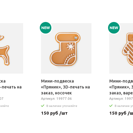
ска
Мини-подвеска
Мини-подв
-печать на
«Пряник», 3D-печать на
«Пряник», 
заказ, носочек
заказ, вар
07
Артикул: 19977.06
Артикул: 1997
чняйте
В наличии: уточняйте
В наличии: 
150 руб /шт
150 руб /