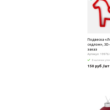
Подвеска «Л
седлом», 3D-
заказ
Артикул: 19976.
В наличии: уто
150 руб /шт