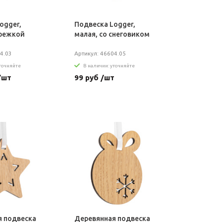
ogger,
Подвеска Logger,
арежкой
малая, со снеговиком
4.03
Артикул: 46604.05
уточняйте
В наличии: уточняйте
/шт
99 руб /шт
я подвеска
Деревянная подвеска