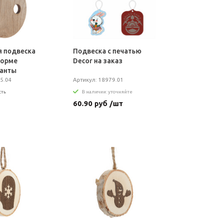
я подвеска
Подвеска с печатью
форме
Decor на заказ
Санты
5.04
Артикул: 18979.01
сть
В наличии: уточняйте
т
60.90 руб /шт