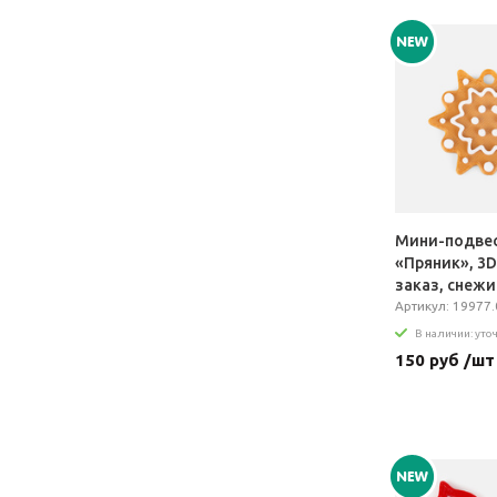
Мини-подве
«Пряник», 3D
заказ, снежи
Артикул: 19977.
В наличии: уто
150 руб /шт