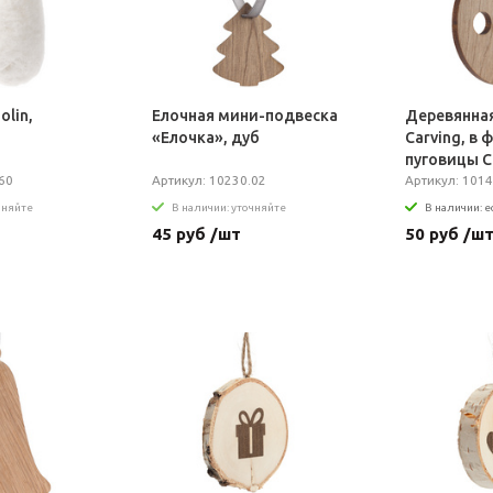
lin,
Елочная мини-подвеска
Деревянна
«Елочка», дуб
Carving, в 
пуговицы 
60
Артикул: 10230.02
Артикул: 1014
чняйте
В наличии: уточняйте
В наличии: е
45 руб /шт
50 руб /ш