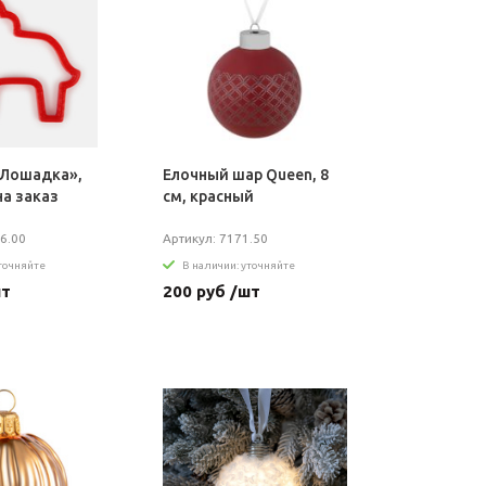
«Лошадка»,
Елочный шар Queen, 8
на заказ
см, красный
6.00
Артикул: 7171.50
уточняйте
В наличии: уточняйте
шт
200 руб /шт