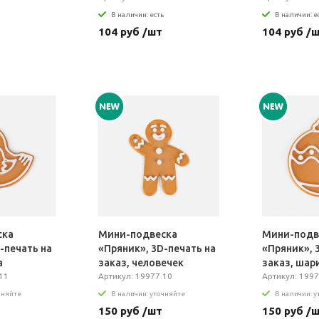
В наличии: есть
В наличии: е
104 руб /шт
104 руб /
ска
Мини-подвеска
Мини-подв
-печать на
«Пряник», 3D-печать на
«Пряник», 
а
заказ, человечек
заказ, шар
11
Артикул: 19977.10
Артикул: 1997
чняйте
В наличии: уточняйте
В наличии: 
150 руб /шт
150 руб /