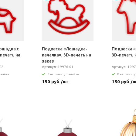
ошадка с
Подвеска «Лошадка-
Подвеска 
печать на
качалка», 3D-печать на
3D-печать 
заказ
02
Артикул: 19976.01
Артикул: 1997
чняйте
В наличии: уточняйте
В наличии: 
150 руб /шт
150 руб /