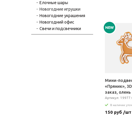
Елочные шары
Новогодние игрушки
Новогодние украшения
Новогодний офис
Свечи и подсвечники
Мини-подве
«Пряник», 3D
заказ, олень
Артикул: 19977.
В наличии: уто
150 руб /шт