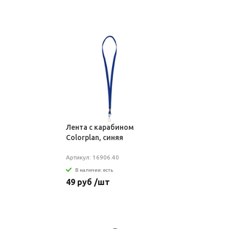
Лента с карабином
Colorplan, синяя
Артикул: 16906.40
В наличии: есть
49 руб /шт