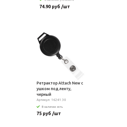
74.90 руб /шт
Ретрактор Attach New с
ушком под ленту,
черный
Артикул: 16241.30
В наличии: есть
75 руб /шт