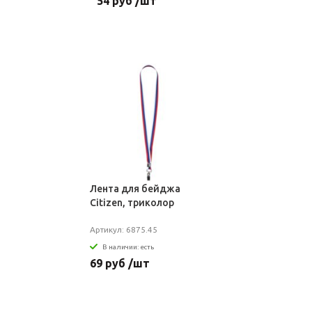
54 руб /шт
Лента для бейджа
Citizen, триколор
Артикул: 6875.45
В наличии: есть
69 руб /шт