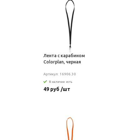
Лента с карабином
Colorplan, черная
Артикул: 16906.30
В наличии: есть
49 руб /шт