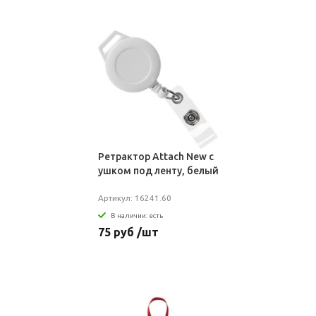
Ретрактор Attach New с
ушком под ленту, белый
Артикул: 16241.60
В наличии: есть
75 руб /шт