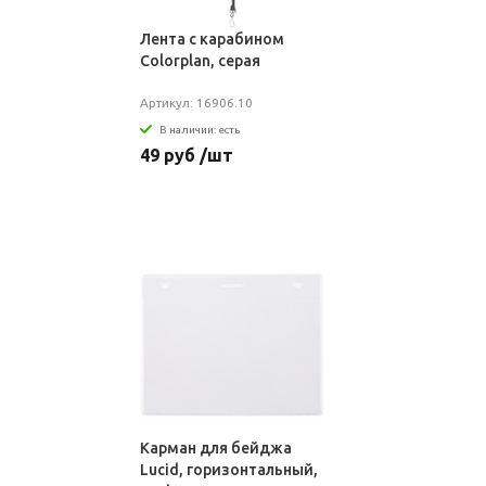
Лента с карабином
Colorplan, серая
Артикул: 16906.10
В наличии: есть
49 руб /шт
Карман для бейджа
Lucid, горизонтальный,