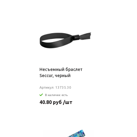
Несъемный браслет
Seccur, черный
Артикул: 13735.30
В наличии: есть
40.80 руб /шт