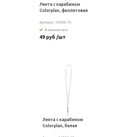
Лента с карабином
Colorplan, фиолетовая
Артикул: 16906.70
В наличии: есть
49 руб /шт
Лента с карабином
Colorplan, белая