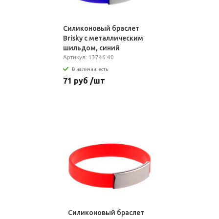
Силиконовый браслет
Brisky с металлическим
шильдом, синий
Артикул: 13746.40
В наличии: есть
71 руб /шт
Силиконовый браслет