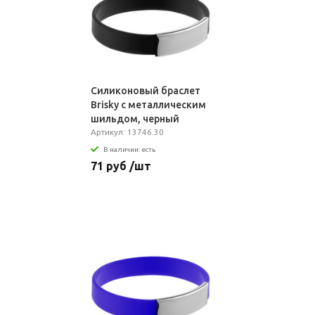
Силиконовый браслет
Brisky с металлическим
шильдом, черный
Артикул: 13746.30
В наличии: есть
71 руб /шт