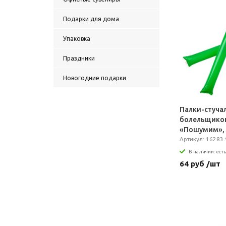
Подарки для дома
Упаковка
Праздники
Новогодние подарки
Палки-стуча
болельщико
«Пошумим»,
Артикул: 16283.
В наличии: есть
64 руб /шт