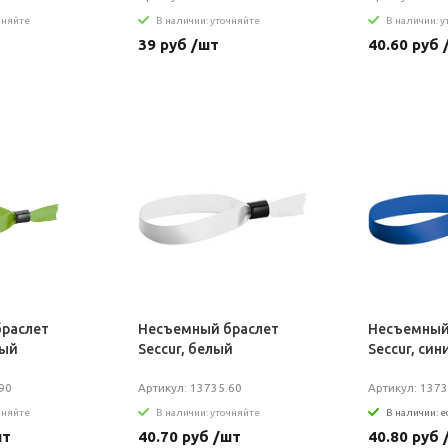
чняйте
В наличии: уточняйте
В наличии: 
39 руб /шт
40.60 руб 
раслет
Несъемный браслет
Несъемный
ный
Seccur, белый
Seccur, син
90
Артикул: 13735.60
Артикул: 1373
чняйте
В наличии: уточняйте
В наличии: е
шт
40.70 руб /шт
40.80 руб 