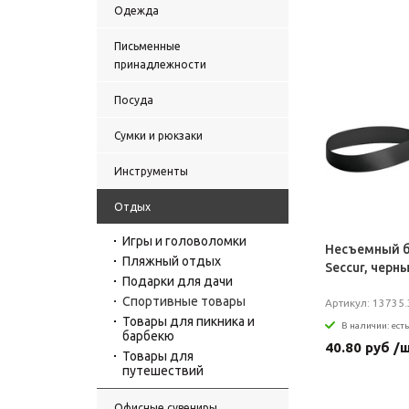
Одежда
Письменные
принадлежности
Посуда
Сумки и рюкзаки
Инструменты
Отдых
Игры и головоломки
Несъемный б
Пляжный отдых
Seccur, черн
Подарки для дачи
Спортивные товары
Артикул: 13735.
Товары для пикника и
В наличии: есть
барбекю
40.80 руб /
Товары для
путешествий
Офисные сувениры