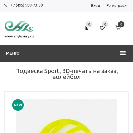
+7 (495) 989-73-39
Вход
Регистрация
0
0
0
МЕНЮ
Подвеска Sport, 3D-печать на заказ,
волейбол