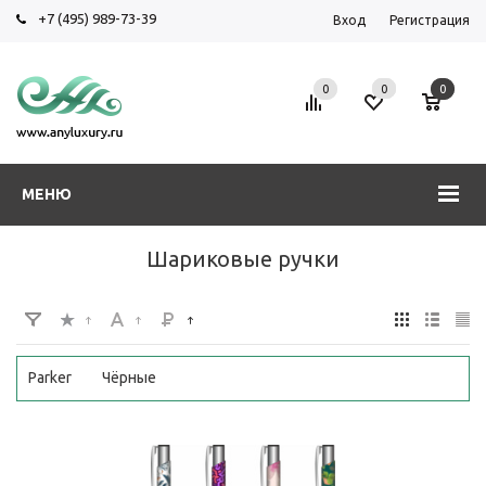
+7 (495) 989-73-39
Вход
Регистрация
0
0
0
МЕНЮ
Шариковые ручки
Parker
Чёрные