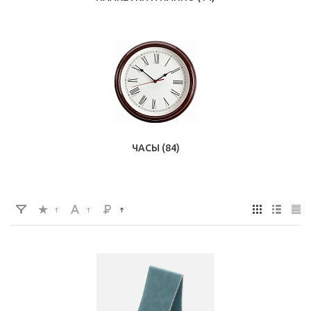
ЧАСЫ
(84)