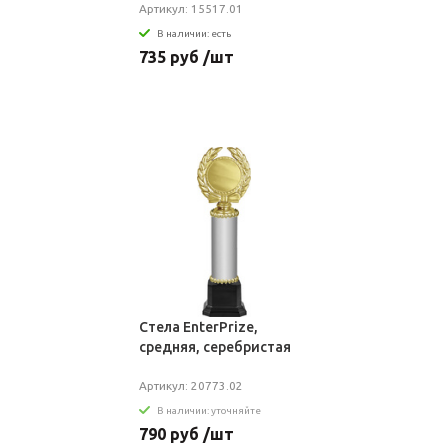
Артикул: 15517.01
В наличии: есть
735 руб /шт
Стела EnterPrize,
средняя, серебристая
Артикул: 20773.02
В наличии: уточняйте
790 руб /шт