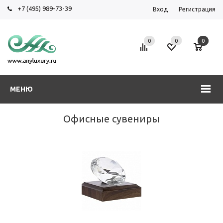
+7 (495) 989-73-39
Вход
Регистрация
0
0
0
МЕНЮ
Офисные сувениры