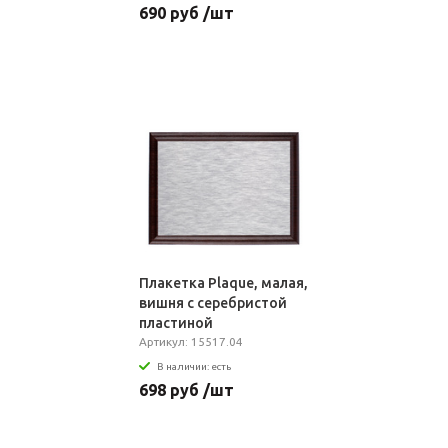
690 руб /шт
Плакетка Plaque, малая,
вишня с серебристой
пластиной
Артикул: 15517.04
В наличии: есть
698 руб /шт