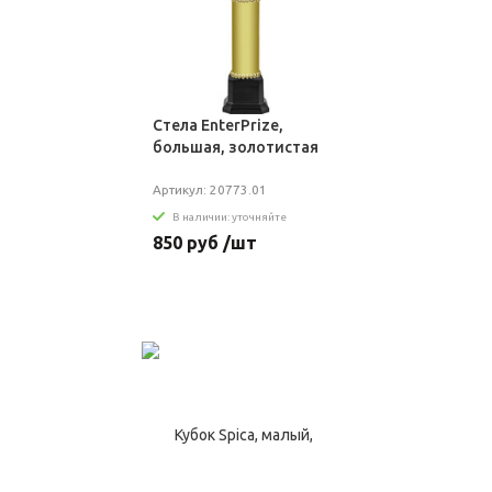
Стела EnterPrize,
большая, золотистая
Артикул: 20773.01
В наличии: уточняйте
850 руб /шт