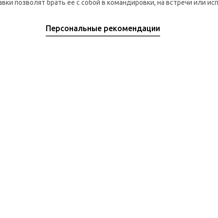
вки позволят брать ее с собой в командировки, на встречи или ис
Персональные рекомендации