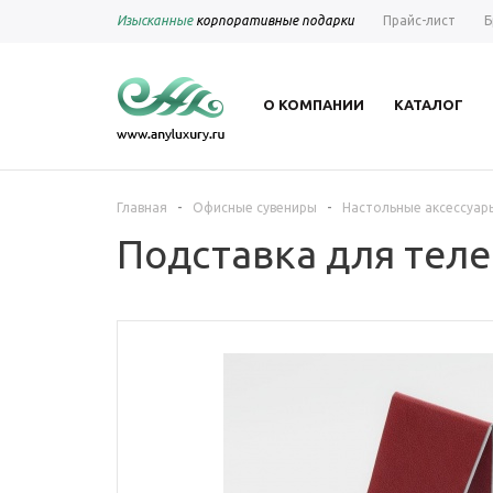
Изысканные
корпоративные подарки
Прайс-лист
Б
О КОМПАНИИ
КАТАЛОГ
-
-
Главная
Офисные сувениры
Настольные аксессуар
Подставка для теле