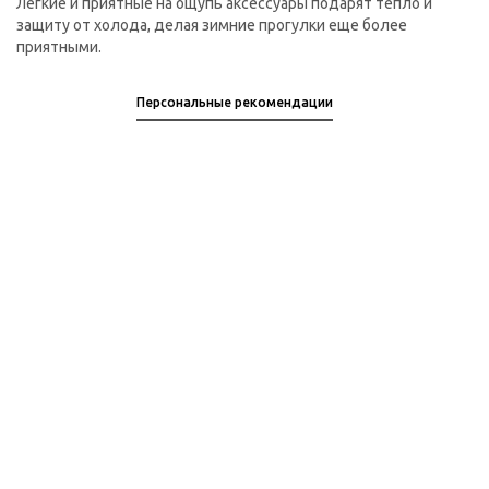
Легкие и приятные на ощупь аксессуары подарят тепло и
защиту от холода, делая зимние прогулки еще более
приятными.
Персональные рекомендации