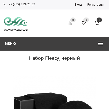
+7 (495) 989-73-39
Вход
Регистрация
0
0
0
МЕНЮ
Набор Fleecy, черный