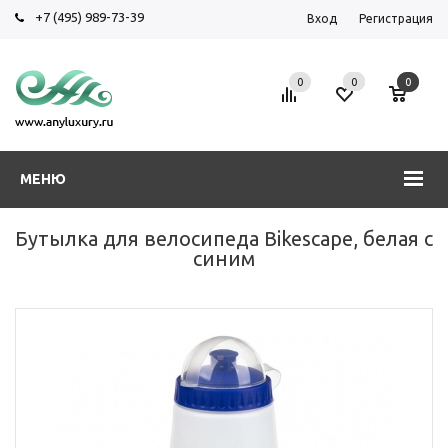
+7 (495) 989-73-39
Вход
Регистрация
0
0
0
МЕНЮ
Бутылка для велосипеда Bikescape, белая с
синим