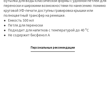
Бутылка для воды классической формы с удобной петлей для
переноски и широкими возможностями по нанесению: помимо
круговой УФ-печати доступны гравировка крышки или
полноцветный трансфер на ремешке.
Емкость 500 мл
Петля для переноски
Подходит для напитков с температурой до 40 °C
Не содержит бисфенол А
Персональные рекомендации