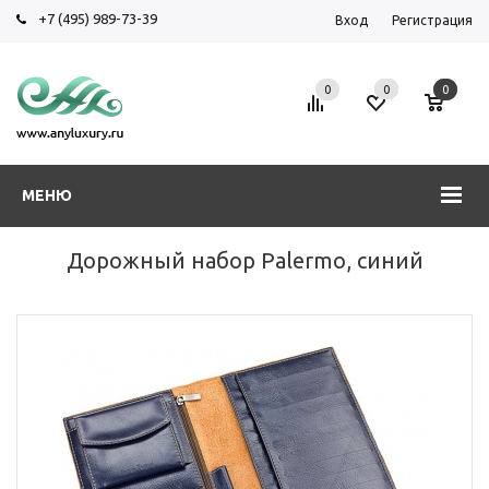
+7 (495) 989-73-39
Вход
Регистрация
0
0
0
МЕНЮ
Дорожный набор Palermo, синий