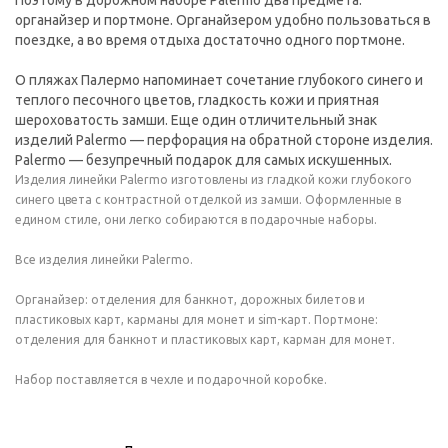
Поэтому в дорожном наборе Palermo два предмета:
органайзер и портмоне. Органайзером удобно пользоваться в
поездке, а во время отдыха достаточно одного портмоне.
О пляжах Палермо напоминает сочетание глубокого синего и
теплого песочного цветов, гладкость кожи и приятная
шероховатость замши. Еще один отличительный знак
изделий Palermo — перфорация на обратной стороне изделия.
Palermo — безупречный подарок для самых искушенных.
Изделия линейки Palermo изготовлены из гладкой кожи глубокого
синего цвета с контрастной отделкой из замши. Оформленные в
едином стиле, они легко собираются в подарочные наборы.
Все изделия линейки Palermo.
Органайзер: отделения для банкнот, дорожных билетов и
пластиковых карт, карманы для монет и sim-карт. Портмоне:
отделения для банкнот и пластиковых карт, карман для монет.
Набор поставляется в чехле и подарочной коробке.