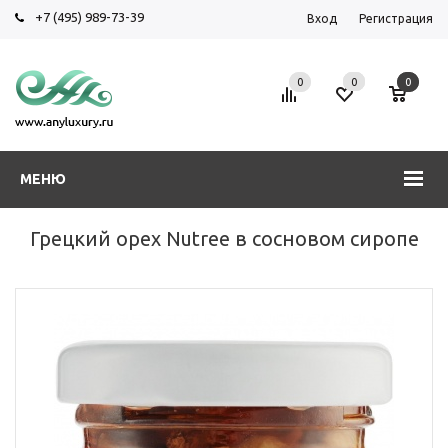
+7 (495) 989-73-39
Вход
Регистрация
0
0
0
МЕНЮ
Грецкий орех Nutree в сосновом сиропе