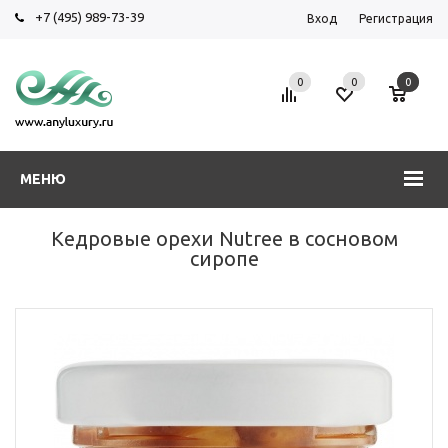
+7 (495) 989-73-39
Вход
Регистрация
0
0
0
МЕНЮ
Кедровые орехи Nutree в сосновом
сиропе