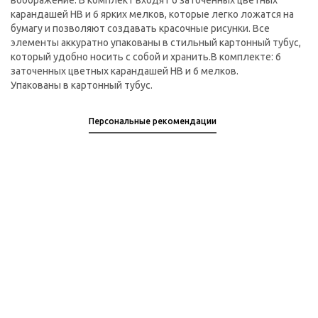
воображение. В комплект входят 6 заточенных цветных
карандашей HB и 6 ярких мелков, которые легко ложатся на
бумагу и позволяют создавать красочные рисунки. Все
элементы аккуратно упакованы в стильный картонный тубус,
который удобно носить с собой и хранить.В комплекте: 6
заточенных цветных карандашей HB и 6 мелков.
Упакованы в картонный тубус.
Персональные рекомендации