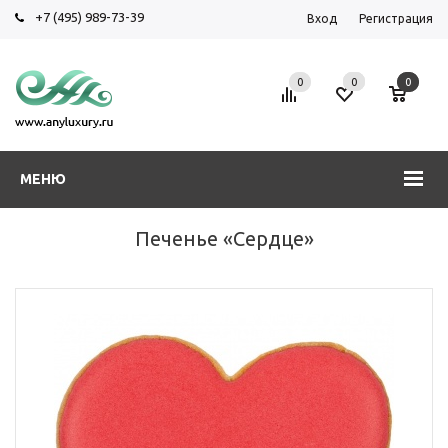
+7 (495) 989-73-39
Вход
Регистрация
0
0
0
МЕНЮ
Печенье «Сердце»