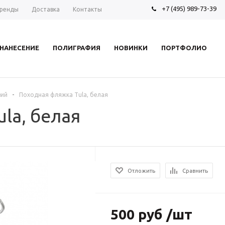
+7 (495) 989-73-39
ренды
Доставка
Контакты
НАНЕСЕНИЕ
ПОЛИГРАФИЯ
НОВИНКИ
ПОРТФОЛИО
-
вий
Походная фляжка Tula, белая
la, белая
Отложить
Сравнить
500 руб /шт