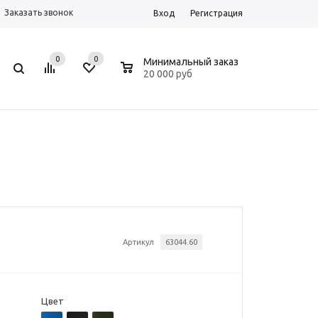
Заказать звонок
Вход
Регистрация
0
0
0
Минимальный заказ
20 000 руб
Артикул
63044.60
Цвет