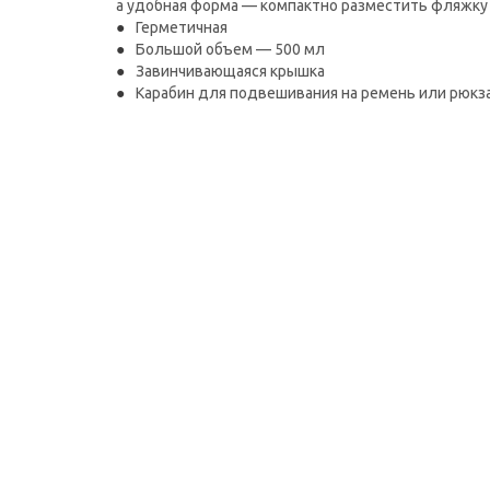
а удобная форма — компактно разместить фляжку 
Герметичная
Большой объем — 500 мл
Завинчивающаяся крышка
Карабин для подвешивания на ремень или рюкз