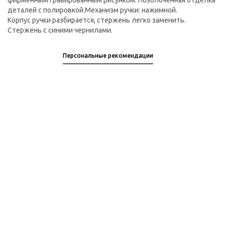
фирменным гравированным рисунком. Позолоченная отделка
деталей с полировкой.Механизм ручки: нажимной.
Корпус ручки разбирается, стержень легко заменить.
Стержень с синими чернилами.
Персональные рекомендации