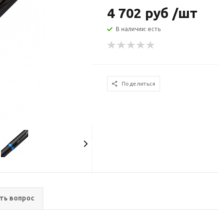
4 702 руб /шт
В наличии: есть
Поделиться
ть вопрос