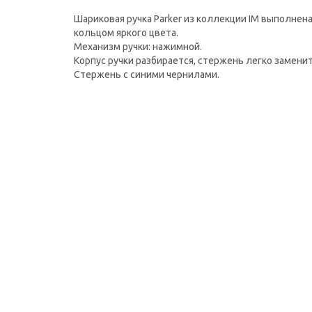
Шариковая ручка Parker из коллекции IM выполнен
кольцом яркого цвета.
Механизм ручки: нажимной.
Корпус ручки разбирается, стержень легко заменит
Стержень с синими чернилами.