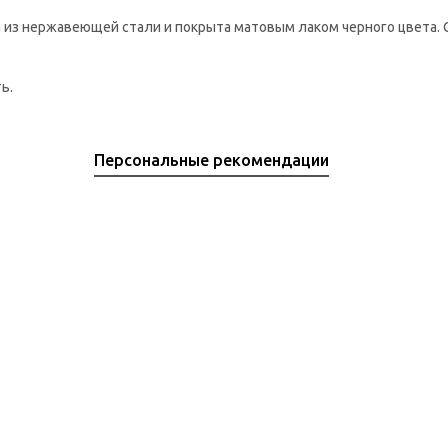
а из нержавеющей стали и покрыта матовым лаком черного цвета.
ь.
Персональные рекомендации