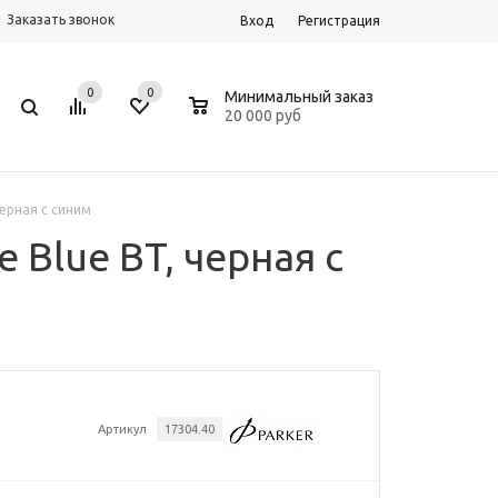
Заказать звонок
Вход
Регистрация
0
0
0
Минимальный заказ
20 000 руб
черная с синим
 Blue BT, черная с
Артикул
17304.40