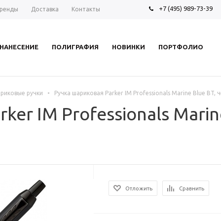
+7 (495) 989-73-39
ренды
Доставка
Контакты
НАНЕСЕНИЕ
ПОЛИГРАФИЯ
НОВИНКИ
ПОРТФОЛИО
-
риковые ручки
Ручка шариковая Parker IM Professionals Marine Blue BT, 
ker IM Professionals Marine
Отложить
Сравнить