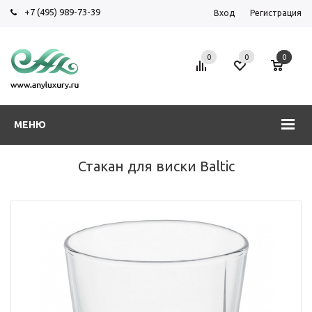
+7 (495) 989-73-39
Вход
Регистрация
0
0
0
МЕНЮ
Стакан для виски Baltic