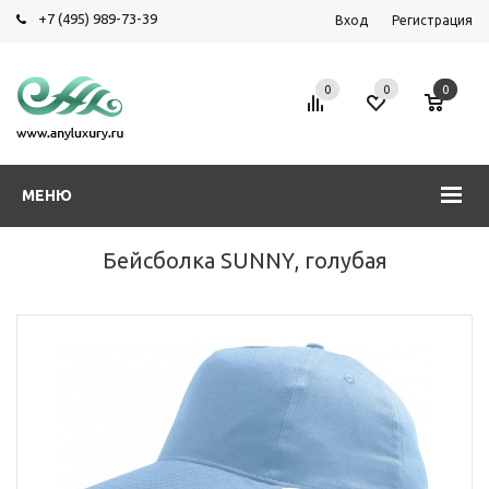
+7 (495) 989-73-39
Вход
Регистрация
0
0
0
МЕНЮ
Бейсболка SUNNY, голубая