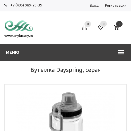
+7 (495) 989-73-39
Вход
Регистрация
0
0
0
МЕНЮ
Бутылка Dayspring, серая