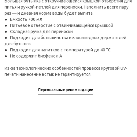
Большая бутылка с откручивающейся крышкой отверстия для
питья и ручкой-петлей для переноски. Наполнить всего пару
раз — и дневная норма воды будет выпита.
Емкость 700 мл
Питьевое отверстие с отвинчивающейся крышкой
Складная ручка для переноски
Подходит для большинства велосипедных держателей
для бутылок
Подходит для напитков с температурой до 40 °C
Не содержит бисфенол А
Из-за технологических особенностей процесса круговой UV-
печати нанесение встык не гарантируется.
Персональные рекомендации