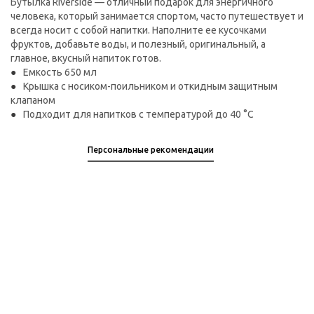
Бутылка Riverside — отличный подарок для энергичного
человека, который занимается спортом, часто путешествует и
всегда носит с собой напитки. Наполните ее кусочками
фруктов, добавьте воды, и полезный, оригинальный, а
главное, вкусный напиток готов.
Емкость 650 мл
Крышка с носиком-поильником и откидным защитным
клапаном
Подходит для напитков с температурой до 40 °C
Персональные рекомендации