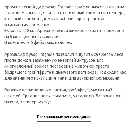
Ароматический диффузор Fragnola с рифленым стеклянным
флаконом яркого цвета — это стильный элемент интерьера,
который наполнит дом или рабочее пространство
изысканным ароматом.
Емкость 120 мл. Ароматической жидкости хватит примерно
на 5 месяцев использования.
В комплекте 6 фибровых палочек.
Аромадиффузор Fragnola позволит ощутить свежесть леса
после дождя, заряженную энергией цитрусов. Его
многослойный аромат построен на живом контрасте
бодрящего грейпфрута и дымчатого ветивера. Подходит как
для активного начала дня, так и для вечерней релаксации.
Верхние ноты: зеленые листья, грейпфрут, мускатный
шалфей. Средние ноты: эвкалипт, мята, кедр. Базовые ноты:
пачули, ветивер, мускус.
Персональные рекомендации