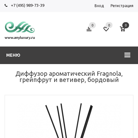
+7 (495) 989-73-39
Вход
Регистрация
0
0
0
МЕНЮ
Диффузор ароматический Fragnola,
грейпфрут и ветивер, бордовый