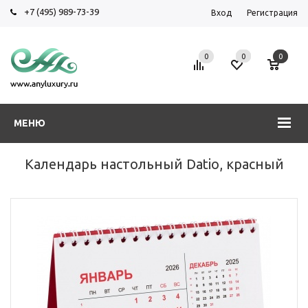
+7 (495) 989-73-39
Вход
Регистрация
0
0
0
МЕНЮ
Календарь настольный Datio, красный