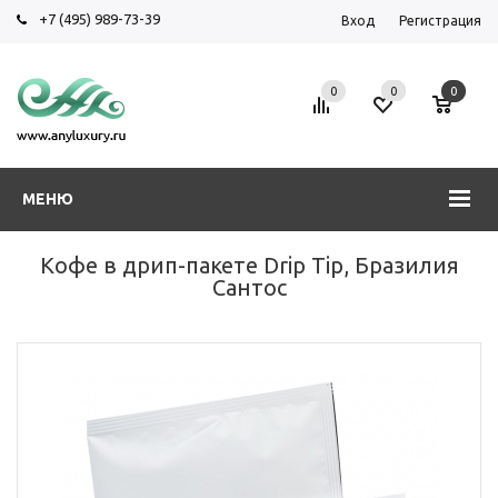
+7 (495) 989-73-39
Вход
Регистрация
0
0
0
МЕНЮ
Кофе в дрип-пакете Drip Tip, Бразилия
Сантос