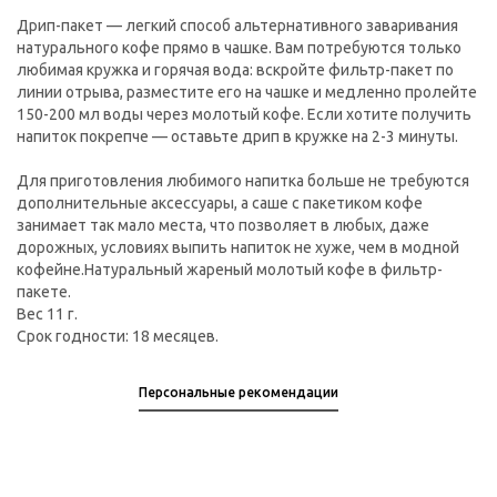
Дрип-пакет — легкий способ альтернативного заваривания
натурального кофе прямо в чашке. Вам потребуются только
любимая кружка и горячая вода: вскройте фильтр-пакет по
линии отрыва, разместите его на чашке и медленно пролейте
150-200 мл воды через молотый кофе. Если хотите получить
напиток покрепче — оставьте дрип в кружке на 2-3 минуты.
Для приготовления любимого напитка больше не требуются
дополнительные аксессуары, а саше с пакетиком кофе
занимает так мало места, что позволяет в любых, даже
дорожных, условиях выпить напиток не хуже, чем в модной
кофейне.Натуральный жареный молотый кофе в фильтр-
пакете.
Вес 11 г.
Срок годности: 18 месяцев.
Персональные рекомендации