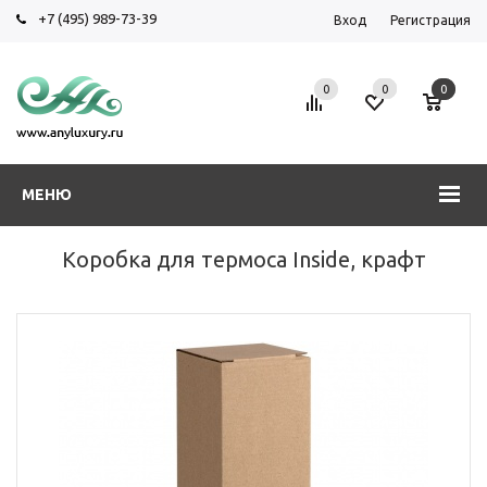
+7 (495) 989-73-39
Вход
Регистрация
0
0
0
МЕНЮ
Коробка для термоса Inside, крафт