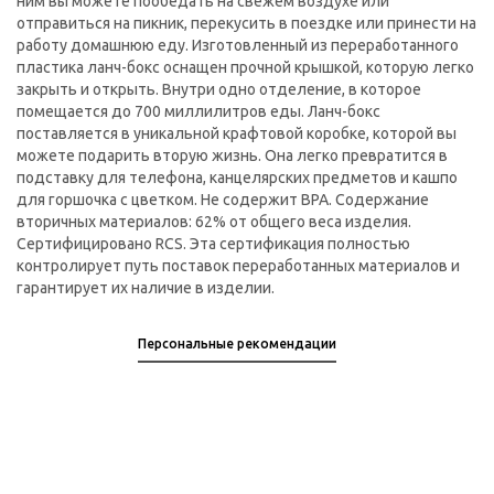
ним вы можете пообедать на свежем воздухе или
отправиться на пикник, перекусить в поездке или принести на
работу домашнюю еду. Изготовленный из переработанного
пластика ланч-бокс оснащен прочной крышкой, которую легко
закрыть и открыть. Внутри одно отделение, в которое
помещается до 700 миллилитров еды. Ланч-бокс
поставляется в уникальной крафтовой коробке, которой вы
можете подарить вторую жизнь. Она легко превратится в
подставку для телефона, канцелярских предметов и кашпо
для горшочка с цветком. Не содержит BPA. Содержание
вторичных материалов: 62% от общего веса изделия.
Сертифицировано RCS. Эта сертификация полностью
контролирует путь поставок переработанных материалов и
гарантирует их наличие в изделии.
Персональные рекомендации