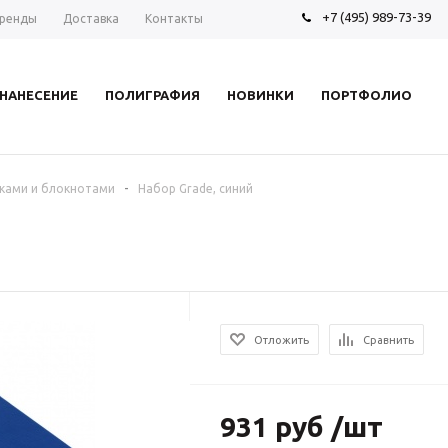
+7 (495) 989-73-39
ренды
Доставка
Контакты
НАНЕСЕНИЕ
ПОЛИГРАФИЯ
НОВИНКИ
ПОРТФОЛИО
-
ками и блокнотами
Набор Grade, синий
Отложить
Сравнить
931 руб /шт