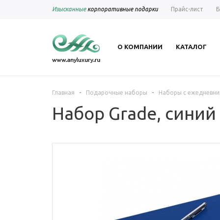
Изысканные
корпоративные подарки
Прайс-лист
Б
О КОМПАНИИ
КАТАЛОГ
-
-
Главная
Подарочные наборы
Наборы с ежедневни
Набор Grade, синий