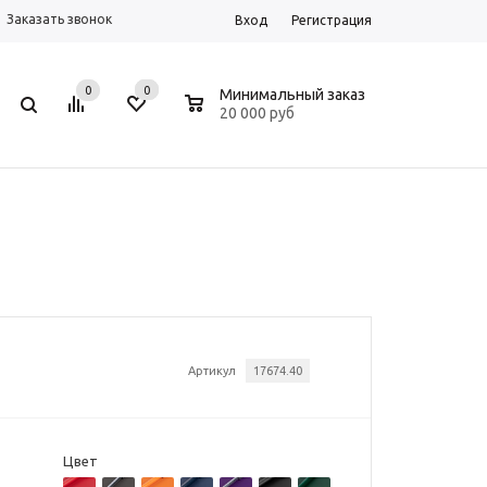
Заказать звонок
Вход
Регистрация
0
0
0
Минимальный заказ
20 000 руб
Артикул
17674.40
Цвет