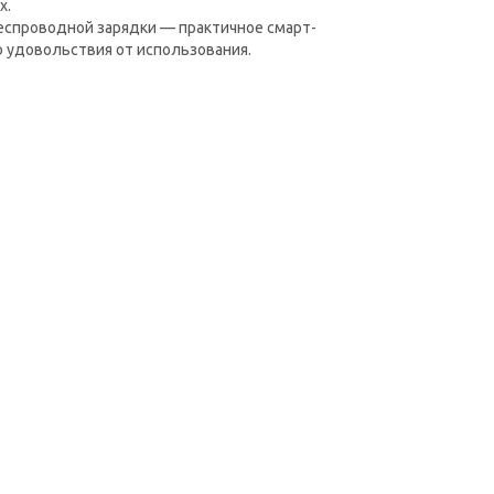
х.
еспроводной зарядки — практичное смарт-
о удовольствия от использования.