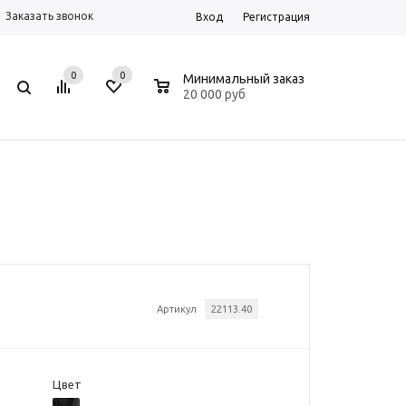
Заказать звонок
Вход
Регистрация
0
0
0
Минимальный заказ
20 000 руб
Артикул
22113.40
Цвет