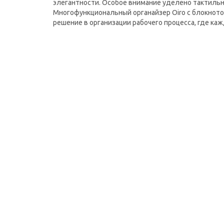
элегантности. Особое внимание уделено тактильн
Многофункциональный органайзер Oiro с блокното
решение в организации рабочего процесса, где к