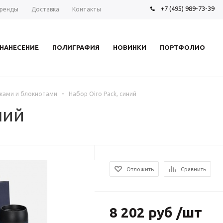
+7 (495) 989-73-39
ренды
Доставка
Контакты
НАНЕСЕНИЕ
ПОЛИГРАФИЯ
НОВИНКИ
ПОРТФОЛИО
-
ками и блокнотами
Набор Oiro Pack, синий
ний
Отложить
Сравнить
8 202 руб /шт