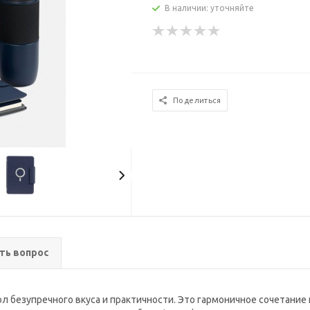
В наличии: уточняйте
Поделиться
ть вопрос
л безупречного вкуса и практичности. Это гармоничное сочетание