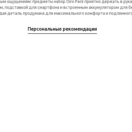
ым ощущениям: предметы набор Oiro Pack приятно держать в рука
м, подставкой для смартфона и встроенным аккумулятором для б
аждая деталь продумана для максимального комфорта и подлинног
Персональные рекомендации