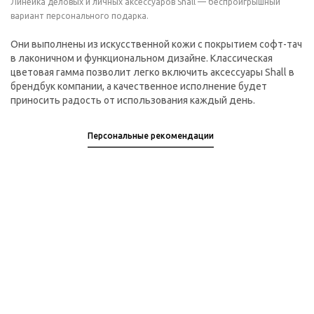
Линейка деловых и личных аксессуаров Shall — беспроигрышный
вариант персонального подарка.
Они выполнены из искусственной кожи c покрытием софт-тач
в лаконичном и функциональном дизайне. Классическая
цветовая гамма позволит легко включить аксессуары Shall в
брендбук компании, а качественное исполнение будет
приносить радость от использования каждый день.
Персональные рекомендации